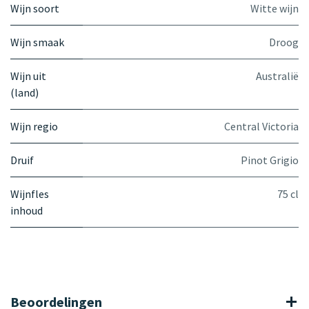
Wijn soort
Witte wijn
Wijn smaak
Droog
Wijn uit
Australië
(land)
Wijn regio
Central Victoria
Druif
Pinot Grigio
Wijnfles
75 cl
inhoud
Beoordelingen