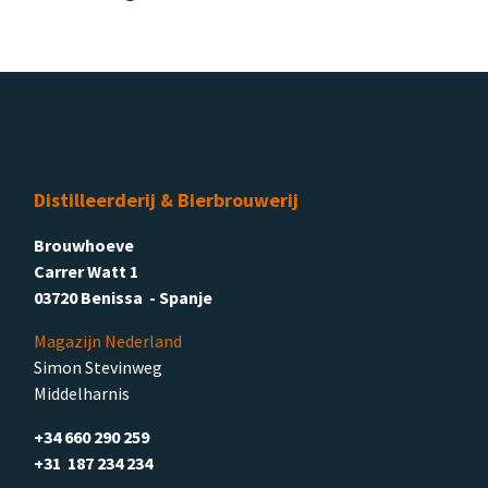
Distilleerderij & Bierbrouwerij
Brouwhoeve
Carrer Watt 1
03720 Benissa - Spanje
Magazijn Nederland
Simon Stevinweg
Middelharnis
+34 660 290 259
+31 187 234 234