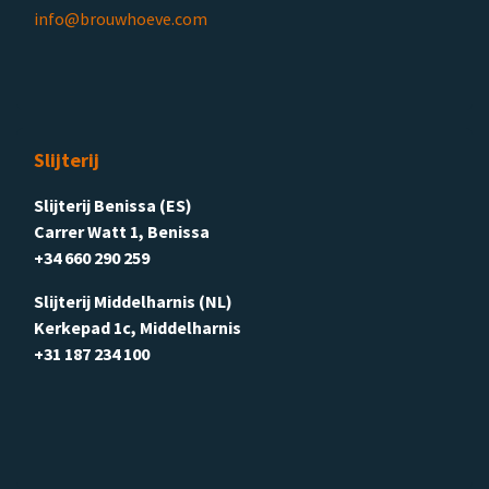
info@brouwhoeve.com
Slijterij
Slijterij Benissa (ES)
Carrer Watt 1, Benissa
+34 660 290 259
Slijterij Middelharnis (NL)
Kerkepad 1c, Middelharnis
+31 187 234 100