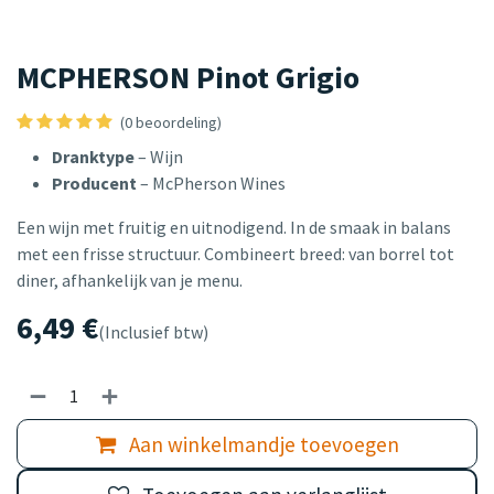
MCPHERSON Pinot Grigio
(0 beoordeling)
Dranktype
– Wijn
Producent
– McPherson Wines
Een wijn met fruitig en uitnodigend. In de smaak in balans
met een frisse structuur. Combineert breed: van borrel tot
diner, afhankelijk van je menu.
6,49
€
(Inclusief btw)
Aan winkelmandje toevoegen