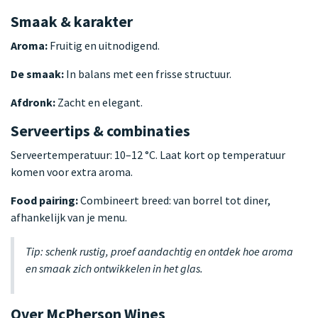
Smaak & karakter
Aroma:
Fruitig en uitnodigend.
De smaak:
In balans met een frisse structuur.
Afdronk:
Zacht en elegant.
Serveertips & combinaties
Serveertemperatuur: 10–12 °C. Laat kort op temperatuur
komen voor extra aroma.
Food pairing:
Combineert breed: van borrel tot diner,
afhankelijk van je menu.
Tip: schenk rustig, proef aandachtig en ontdek hoe aroma
en smaak zich ontwikkelen in het glas.
Over McPherson Wines