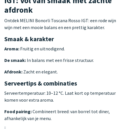
IGT: Vol van smaak met zachte
afdronk
Ontdek MELINI Bonorli Toscana Rosso IGT: een rode wijn
wijn met een mooie balans en een prettig karakter.
Smaak & karakter
Aroma:
Fruitig en uitnodigend.
De smaak:
In balans met een frisse structuur.
Afdronk:
Zacht en elegant.
Serveertips & combinaties
Serveertemperatuur: 10–12 °C. Laat kort op temperatuur
komen voor extra aroma.
Food pairing:
Combineert breed: van borrel tot diner,
afhankelijk van je menu.