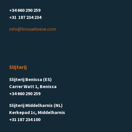
+34 660 290 259
+31 187 234 234
info@brouwhoeve.com
Slijterij
Slijterij Benissa (ES)
Carrer Watt 1, Benissa
+34 660 290 259
Slijterij Middelharnis (NL)
Kerkepad 1c, Middelharnis
+31 187 234 100