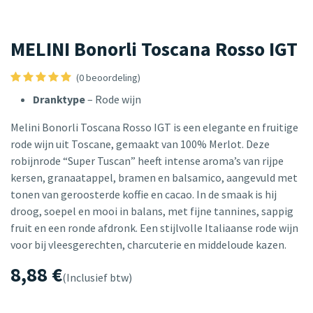
MELINI Bonorli Toscana Rosso IGT
(0 beoordeling)
Dranktype
– Rode wijn
Melini Bonorli Toscana Rosso IGT is een elegante en fruitige
rode wijn uit Toscane, gemaakt van 100% Merlot. Deze
robijnrode “Super Tuscan” heeft intense aroma’s van rijpe
kersen, granaatappel, bramen en balsamico, aangevuld met
tonen van geroosterde koffie en cacao. In de smaak is hij
droog, soepel en mooi in balans, met fijne tannines, sappig
fruit en een ronde afdronk. Een stijlvolle Italiaanse rode wijn
voor bij vleesgerechten, charcuterie en middeloude kazen.
8,88
€
(Inclusief btw)