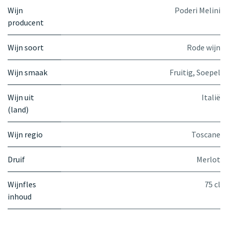
Wijn
Poderi Melini
producent
Wijn soort
Rode wijn
Wijn smaak
Fruitig
,
Soepel
Wijn uit
Italië
(land)
Wijn regio
Toscane
Druif
Merlot
Wijnfles
75 cl
inhoud