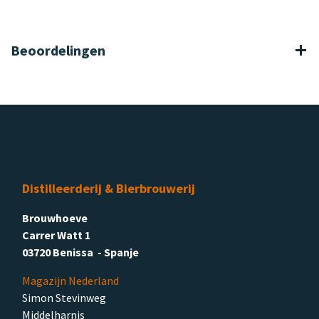
Beoordelingen
Distilleerderij & Bierbrouwerij
Brouwhoeve
Carrer Watt 1
03720 Benissa - Spanje
Magazijn Nederland
Simon Stevinweg
Middelharnis