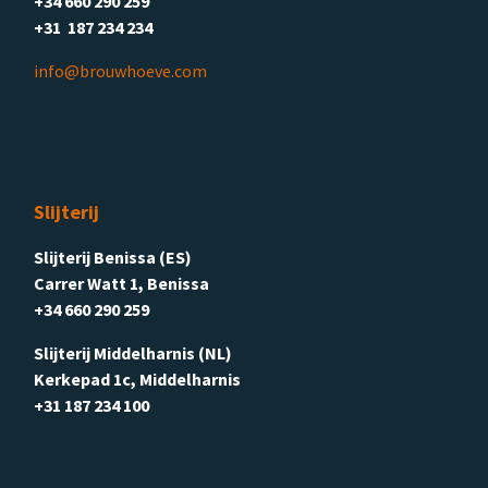
+34 660 290 259
+31 187 234 234
info@brouwhoeve.com
Slijterij
Slijterij Benissa (ES)
Carrer Watt 1, Benissa
+34 660 290 259
Slijterij Middelharnis (NL)
Kerkepad 1c, Middelharnis
+31 187 234 100