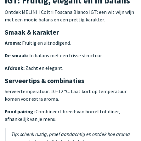
IGT: Fruitig, elegant en in balans
Ontdek MELINI I Coltri Toscana Bianco IGT: een wit wijn wijn
met een mooie balans en een prettig karakter.
Smaak & karakter
Aroma:
Fruitig en uitnodigend.
De smaak:
In balans met een frisse structuur.
Afdronk:
Zacht en elegant.
Serveertips & combinaties
Serveertemperatuur: 10–12 °C. Laat kort op temperatuur
komen voor extra aroma.
Food pairing:
Combineert breed: van borrel tot diner,
afhankelijk van je menu.
Tip: schenk rustig, proef aandachtig en ontdek hoe aroma