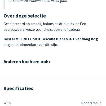
en smaak zich ontwikkelen in het glas.
Over deze selectie
Geselecteerd op smaak, balans en drinkplezier. Een
betrouwbare keuze voor thuis, borrel of cadeau.
Bestel MELINI I Coltri Toscana Bianco IGT vandaag nog
en geniet binnenkort van dit wijn.
Anderen kochten ook:
Specificaties
Wijn
Poderi Melini