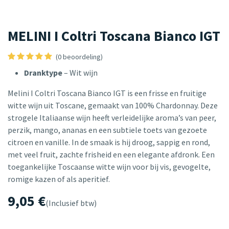
MELINI I Coltri Toscana Bianco IGT
(0 beoordeling)
Dranktype
– Wit wijn
Melini I Coltri Toscana Bianco IGT is een frisse en fruitige
witte wijn uit Toscane, gemaakt van 100% Chardonnay. Deze
strogele Italiaanse wijn heeft verleidelijke aroma’s van peer,
perzik, mango, ananas en een subtiele toets van gezoete
citroen en vanille. In de smaak is hij droog, sappig en rond,
met veel fruit, zachte frisheid en een elegante afdronk. Een
toegankelijke Toscaanse witte wijn voor bij vis, gevogelte,
romige kazen of als aperitief.
9,05
€
(Inclusief btw)