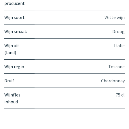
producent
Wijn soort
Witte wijn
Wijn smaak
Droog
Wijn uit
Italië
(land)
Wijn regio
Toscane
Druif
Chardonnay
Wijnfles
75 cl
inhoud