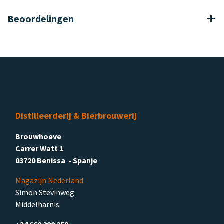
Beoordelingen
Distilleerderij & Bierbrouwerij
Brouwhoeve
Carrer Watt 1
03720 Benissa - Spanje
Magazijn Nederland
Simon Stevinweg
Middelharnis