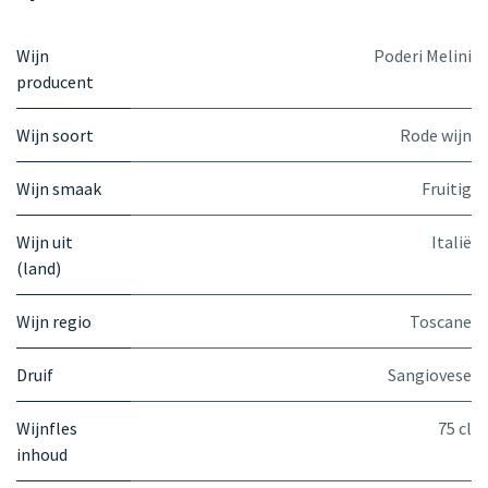
Wijn
Poderi Melini
producent
Wijn soort
Rode wijn
Wijn smaak
Fruitig
Wijn uit
Italië
(land)
Wijn regio
Toscane
Druif
Sangiovese
Wijnfles
75 cl
inhoud