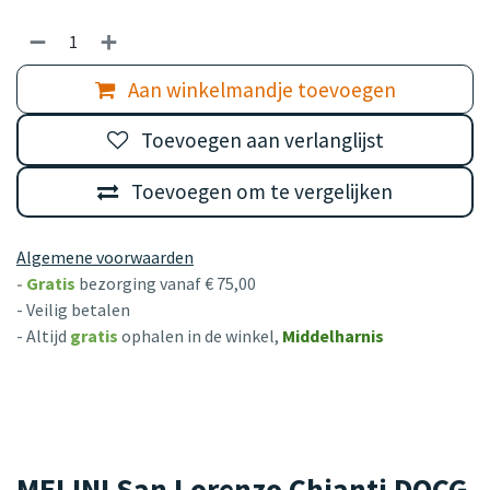
Aan winkelmandje toevoegen
Toevoegen aan verlanglijst
Toevoegen om te vergelijken
Algemene voorwaarden
-
Gratis
bezorging vanaf € 75,00
- Veilig betalen
- Altijd
gratis
ophalen in de winkel,
Middelharnis
MELINI San Lorenzo Chianti DOCG