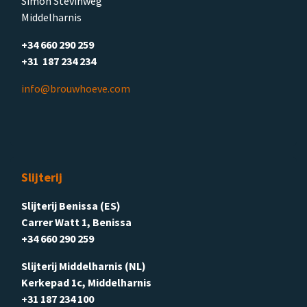
Simon Stevinweg
Middelharnis
+34 660 290 259
+31 187 234 234
info@brouwhoeve.com
Slijterij
Slijterij Benissa (ES)
Carrer Watt 1, Benissa
+34 660 290 259
Slijterij Middelharnis (NL)
Kerkepad 1c, Middelharnis
+31 187 234 100