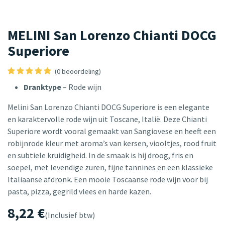
MELINI San Lorenzo Chianti DOCG
Superiore
(0 beoordeling)
Dranktype
– Rode wijn
Melini San Lorenzo Chianti DOCG Superiore is een elegante
en karaktervolle rode wijn uit Toscane, Italië. Deze Chianti
Superiore wordt vooral gemaakt van Sangiovese en heeft een
robijnrode kleur met aroma’s van kersen, viooltjes, rood fruit
en subtiele kruidigheid. In de smaak is hij droog, fris en
soepel, met levendige zuren, fijne tannines en een klassieke
Italiaanse afdronk. Een mooie Toscaanse rode wijn voor bij
pasta, pizza, gegrild vlees en harde kazen.
8,22
€
(Inclusief btw)