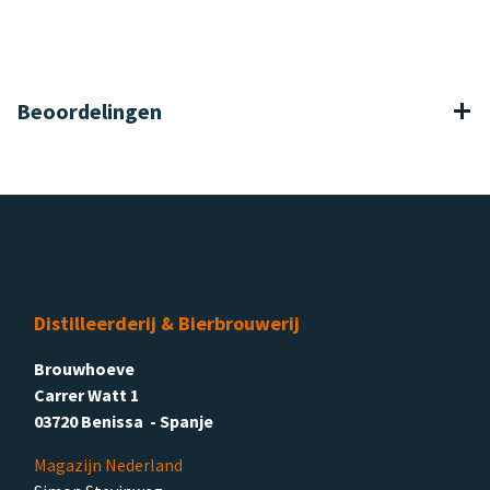
Beoordelingen
Distilleerderij & Bierbrouwerij
Brouwhoeve
Carrer Watt 1
03720 Benissa - Spanje
Magazijn Nederland