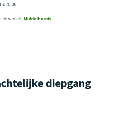
 € 75,00
n de winkel,
Middelharnis
chtelijke diepgang