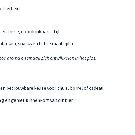
itterheid.
n frisse, doordrinkbare stijl.
anken, snacks en lichte maaltijden.
 hoe aroma en smaak zich ontwikkelen in het glas.
Een betrouwbare keuze voor thuis, borrel of cadeau.
og
en geniet binnenkort van dit bier.