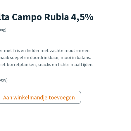
lta Campo Rubia 4,5%
ing)
r met fris en helder met zachte mout en een
smaak soepel en doordrinkbaar, mooi in balans.
t borrelplanken, snacks en lichte maaltijden.
btw)
Aan winkelmandje toevoegen