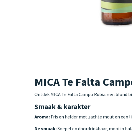
MICA Te Falta Camp
Ontdek MICA Te Falta Campo Rubia: een blond bie
Smaak & karakter
Aroma:
Fris en helder met zachte mout en een l
De smaak:
Soepel en doordrinkbaar, mooi in bal