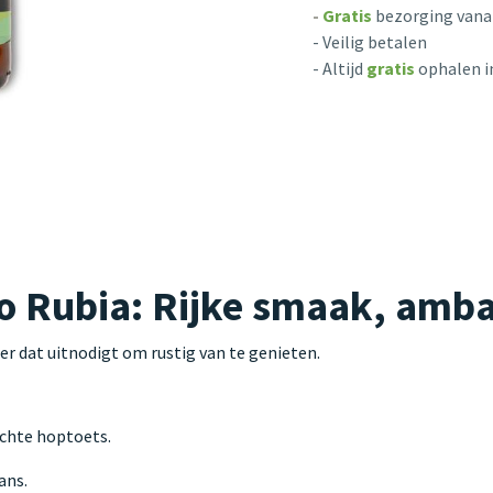
-
Gratis
bezorging vanaf
- Veilig betalen
- Altijd
gratis
ophalen i
o Rubia: Rijke smaak, amba
r dat uitnodigt om rustig van te genieten.
ichte hoptoets.
ans.