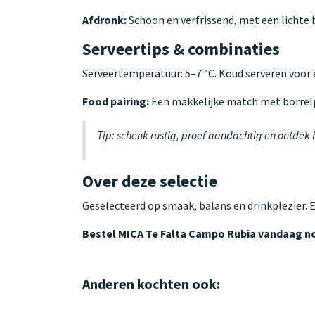
Afdronk:
Schoon en verfrissend, met een lichte b
Serveertips & combinaties
Serveertemperatuur: 5–7 °C. Koud serveren voor ee
Food pairing:
Een makkelijke match met borrelpl
Tip: schenk rustig, proef aandachtig en ontdek
Over deze selectie
Geselecteerd op smaak, balans en drinkplezier. 
Bestel MICA Te Falta Campo Rubia vandaag n
Anderen kochten ook: