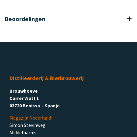
Beoordelingen
Distilleerderij & Bierbrouwerij
Brouwhoeve
Carrer Watt 1
03720 Benissa - Spanje
Magazijn Nederland
Simon Stevinweg
Middelharnis