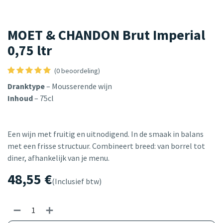
MOET & CHANDON Brut Imperial
0,75 ltr
(0 beoordeling)
Dranktype
– Mousserende wijn
Inhoud
– 75cl
Een wijn met fruitig en uitnodigend. In de smaak in balans
met een frisse structuur. Combineert breed: van borrel tot
diner, afhankelijk van je menu.
48,55
€
(Inclusief btw)