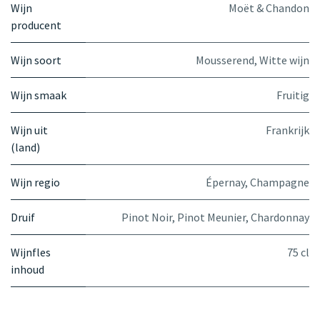
Wijn
Moët & Chandon
producent
Wijn soort
Mousserend
,
Witte wijn
Wijn smaak
Fruitig
Wijn uit
Frankrijk
(land)
Wijn regio
Épernay, Champagne
Druif
Pinot Noir
,
Pinot Meunier
,
Chardonnay
Wijnfles
75 cl
inhoud