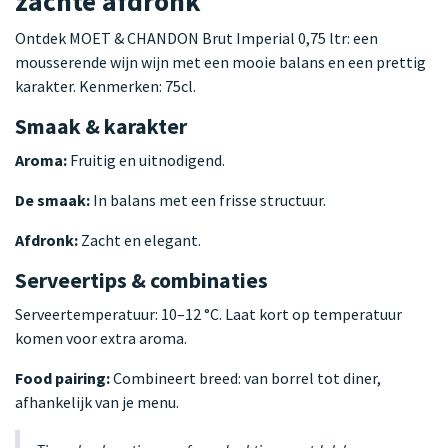
zachte afdronk
Ontdek MOET & CHANDON Brut Imperial 0,75 ltr: een
mousserende wijn wijn met een mooie balans en een prettig
karakter. Kenmerken: 75cl.
Smaak & karakter
Aroma:
Fruitig en uitnodigend.
De smaak:
In balans met een frisse structuur.
Afdronk:
Zacht en elegant.
Serveertips & combinaties
Serveertemperatuur: 10–12 °C. Laat kort op temperatuur
komen voor extra aroma.
Food pairing:
Combineert breed: van borrel tot diner,
afhankelijk van je menu.