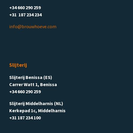
+34 660 290 259
+31 187 234 234
info@brouwhoeve.com
Slijterij
Slijterij Benissa (ES)
Carrer Watt 1, Benissa
+34 660 290 259
Slijterij Middelharnis (NL)
Kerkepad 1c, Middelharnis
+31 187 234 100