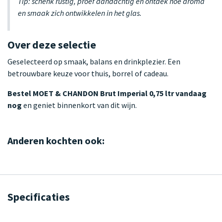
Tip: schenk rustig, proef aandachtig en ontdek hoe aroma
en smaak zich ontwikkelen in het glas.
Over deze selectie
Geselecteerd op smaak, balans en drinkplezier. Een
betrouwbare keuze voor thuis, borrel of cadeau.
Bestel MOET & CHANDON Brut Imperial 0,75 ltr vandaag
nog
en geniet binnenkort van dit wijn.
Anderen kochten ook:
Specificaties