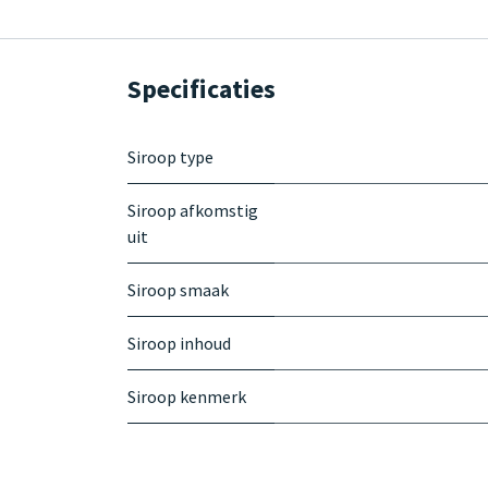
Specificaties
Siroop type
Siroop afkomstig
uit
Siroop smaak
Siroop inhoud
Siroop kenmerk