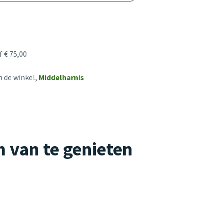
 € 75,00
n de winkel,
Middelharnis
 van te genieten