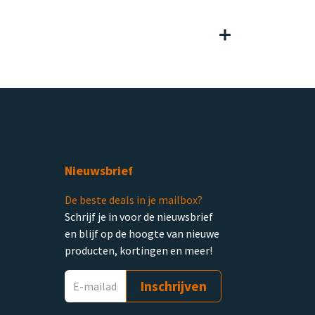
Nieuwsbrief
De beste deals in je mailbox?
Schrijf je in voor de nieuwsbrief
en blijf op de hoogte van nieuwe
producten, kortingen en meer!
Inschrijven