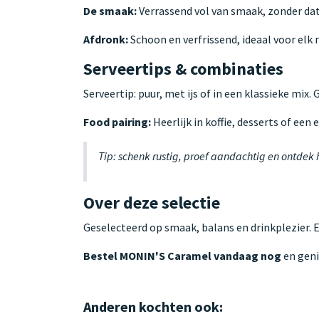
De smaak:
Verrassend vol van smaak, zonder dat
Afdronk:
Schoon en verfrissend, ideaal voor el
Serveertips & combinaties
Serveertip: puur, met ijs of in een klassieke mix.
Food pairing:
Heerlijk in koffie, desserts of een
Tip: schenk rustig, proef aandachtig en ontdek
Over deze selectie
Geselecteerd op smaak, balans en drinkplezier. 
Bestel MONIN'S Caramel vandaag nog
en geni
Anderen kochten ook: