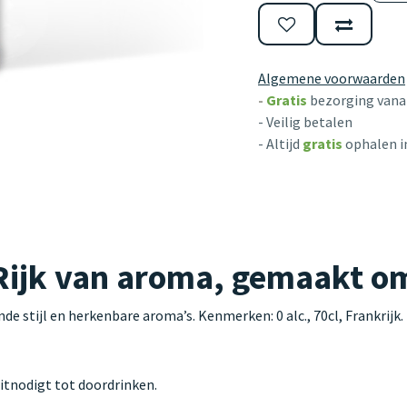
Algemene voorwaarden
-
Gratis
bezorging vanaf
- Veilig betalen
- Altijd
gratis
ophalen i
ijk van aroma, gemaakt om
 stijl en herkenbare aroma’s. Kenmerken: 0 alc., 70cl, Frankrijk.
 uitnodigt tot doordrinken.