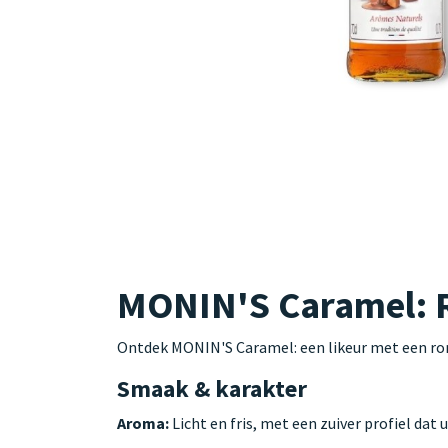
MONIN'S Caramel: R
Ontdek MONIN'S Caramel: een likeur met een ronde
Smaak & karakter
Aroma:
Licht en fris, met een zuiver profiel dat