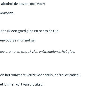
 alcohol de boventoon voert.
k moment.
 Gebruik een goed glas en neem de tijd.
 eenvoudige mix met ijs.
 hoe aroma en smaak zich ontwikkelen in het glas.
Een betrouwbare keuze voor thuis, borrel of cadeau.
et binnenkort van dit likeur.