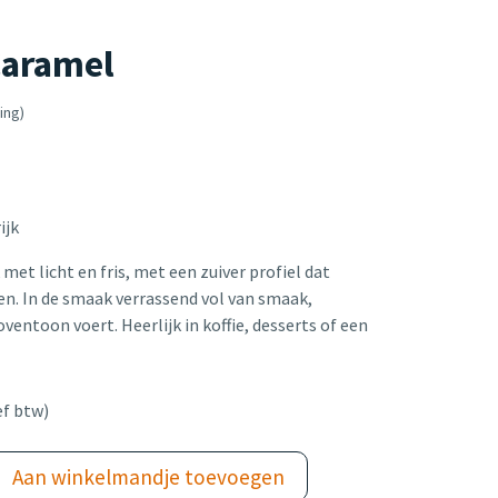
aramel
ing)
ijk
met licht en fris, met een zuiver profiel dat
en. In de smaak verrassend vol van smaak,
ventoon voert. Heerlijk in koffie, desserts of een
ef btw)
Aan winkelmandje toevoegen