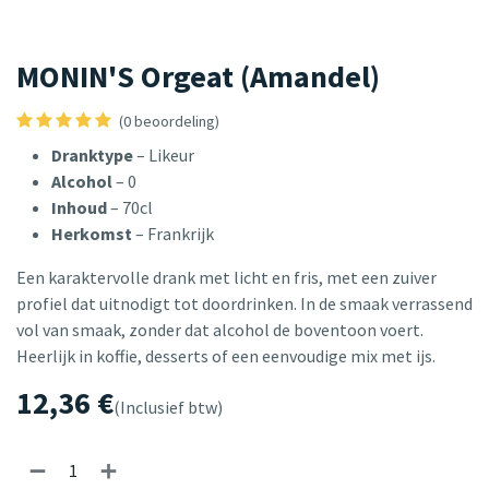
MONIN'S Orgeat (Amandel)
(0 beoordeling)
Dranktype
– Likeur
Alcohol
– 0
Inhoud
– 70cl
Herkomst
– Frankrijk
Een karaktervolle drank met licht en fris, met een zuiver
profiel dat uitnodigt tot doordrinken. In de smaak verrassend
vol van smaak, zonder dat alcohol de boventoon voert.
Heerlijk in koffie, desserts of een eenvoudige mix met ijs.
12,36
€
(Inclusief btw)