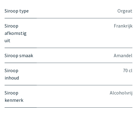
Siroop type
Orgeat
Siroop
Frankrijk
afkomstig
uit
Siroop smaak
Amandel
Siroop
70 cl
inhoud
Siroop
Alcoholvrij
kenmerk