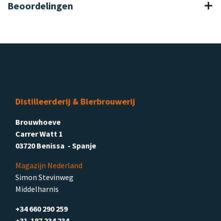
Beoordelingen
Distilleerderij & Bierbrouwerij
Brouwhoeve
Carrer Watt 1
03720 Benissa - Spanje
Magazijn Nederland
Simon Stevinweg
Middelharnis
+34 660 290 259
+31 187 234 234