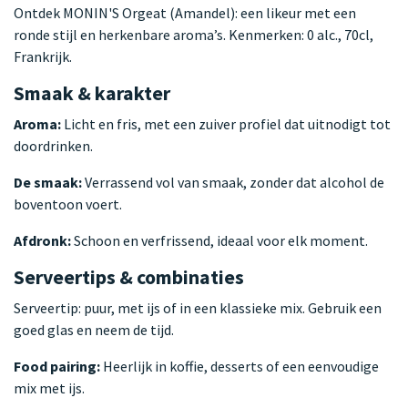
Ontdek MONIN'S Orgeat (Amandel): een likeur met een
ronde stijl en herkenbare aroma’s. Kenmerken: 0 alc., 70cl,
Frankrijk.
Smaak & karakter
Aroma:
Licht en fris, met een zuiver profiel dat uitnodigt tot
doordrinken.
De smaak:
Verrassend vol van smaak, zonder dat alcohol de
boventoon voert.
Afdronk:
Schoon en verfrissend, ideaal voor elk moment.
Serveertips & combinaties
Serveertip: puur, met ijs of in een klassieke mix. Gebruik een
goed glas en neem de tijd.
Food pairing:
Heerlijk in koffie, desserts of een eenvoudige
mix met ijs.