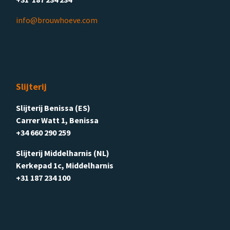
info@brouwhoeve.com
Slijterij
Slijterij Benissa (ES)
Carrer Watt 1, Benissa
+34 660 290 259
Slijterij Middelharnis (NL)
Kerkepad 1c, Middelharnis
+31 187 234 100