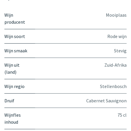
Wijn
Mooiplaas
producent
Wijn soort
Rode wijn
Wijn smaak
Stevig
Wijn uit
Zuid-Afrika
(land)
Wijn regio
Stellenbosch
Druif
Cabernet Sauvignon
Wijnfles
75 cl
inhoud