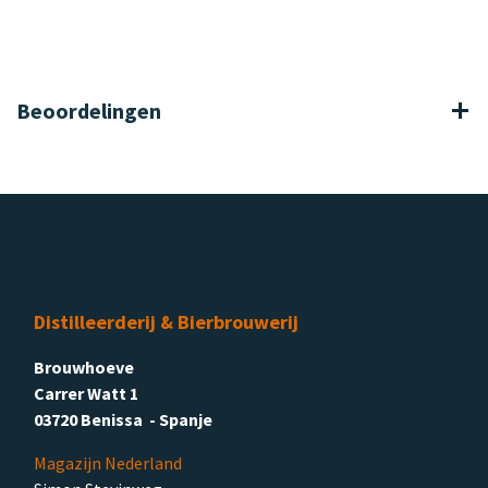
Beoordelingen
Distilleerderij & Bierbrouwerij
Brouwhoeve
Carrer Watt 1
03720 Benissa - Spanje
Magazijn Nederland