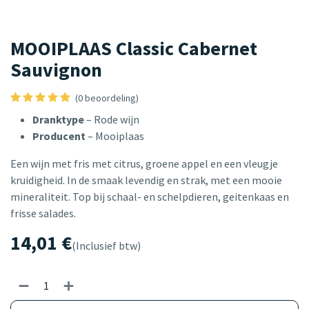
MOOIPLAAS Classic Cabernet
Sauvignon
(0 beoordeling)
Dranktype
– Rode wijn
Producent
– Mooiplaas
Een wijn met fris met citrus, groene appel en een vleugje
kruidigheid. In de smaak levendig en strak, met een mooie
mineraliteit. Top bij schaal- en schelpdieren, geitenkaas en
frisse salades.
14,01
€
(Inclusief btw)