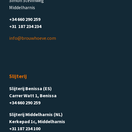
Simon Stevinweg
Middelharnis
+34 660 290 259
+31 187 234 234
info@brouwhoeve.com
Slijterij
Slijterij Benissa (ES)
Carrer Watt 1, Benissa
+34 660 290 259
Slijterij Middelharnis (NL)
Kerkepad 1c, Middelharnis
+31 187 234 100