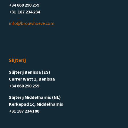
+34 660 290 259
+31 187 234 234
info@brouwhoeve.com
Slijterij
Slijterij Benissa (ES)
Carrer Watt 1, Benissa
+34 660 290 259
Slijterij Middelharnis (NL)
Kerkepad 1c, Middelharnis
+31 187 234 100