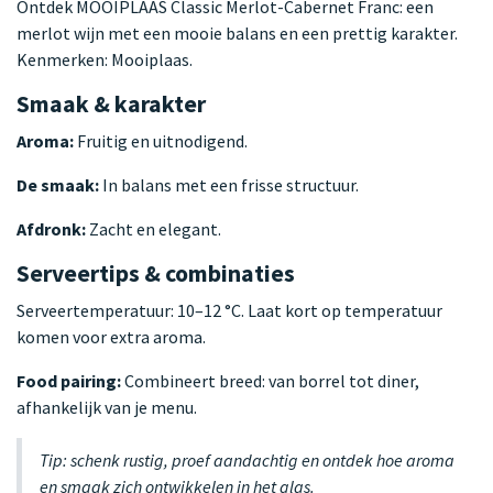
Ontdek MOOIPLAAS Classic Merlot-Cabernet Franc: een
merlot wijn met een mooie balans en een prettig karakter.
Kenmerken: Mooiplaas.
Smaak & karakter
Aroma:
Fruitig en uitnodigend.
De smaak:
In balans met een frisse structuur.
Afdronk:
Zacht en elegant.
Serveertips & combinaties
Serveertemperatuur: 10–12 °C. Laat kort op temperatuur
komen voor extra aroma.
Food pairing:
Combineert breed: van borrel tot diner,
afhankelijk van je menu.
Tip: schenk rustig, proef aandachtig en ontdek hoe aroma
en smaak zich ontwikkelen in het glas.