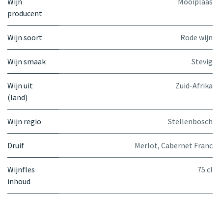
Wijn
Mooiplaas
producent
Wijn soort
Rode wijn
Wijn smaak
Stevig
Wijn uit
Zuid-Afrika
(land)
Wijn regio
Stellenbosch
Druif
Merlot
,
Cabernet Franc
Wijnfles
75 cl
inhoud