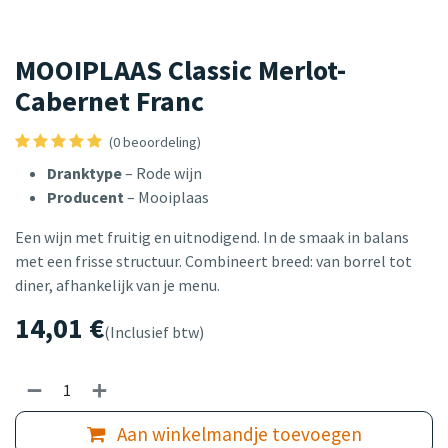
MOOIPLAAS Classic Merlot-
Cabernet Franc
(0 beoordeling)
Dranktype
– Rode wijn
Producent
– Mooiplaas
Een wijn met fruitig en uitnodigend. In de smaak in balans
met een frisse structuur. Combineert breed: van borrel tot
diner, afhankelijk van je menu.
14,01
€
(Inclusief btw)
Aan winkelmandje toevoegen