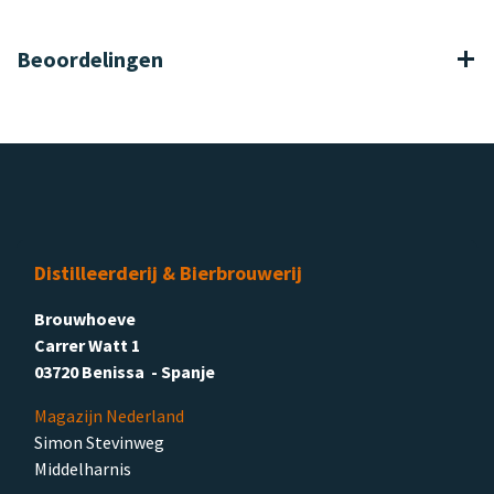
Beoordelingen
Distilleerderij & Bierbrouwerij
Brouwhoeve
Carrer Watt 1
03720 Benissa - Spanje
Magazijn Nederland
Simon Stevinweg
Middelharnis