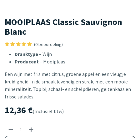
MOOIPLAAS Classic Sauvignon
Blanc
(0 beoordeling)
Dranktype
– Wijn
Producent
– Mooiplaas
Een wijn met fris met citrus, groene appel en een vleugje
kruidigheid. In de smaak levendig en strak, met een mooie
mineraliteit. Top bij schaal- en schelpdieren, geitenkaas en
frisse salades.
12,36
€
(Inclusief btw)