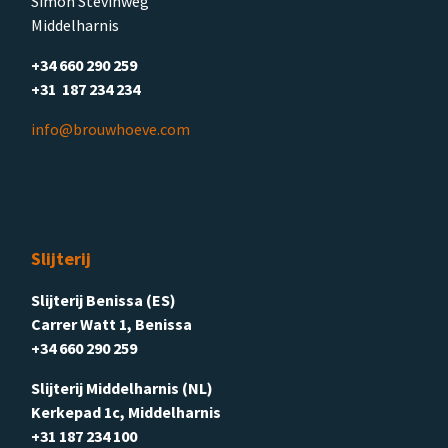
Simon Stevinweg
Middelharnis
+34 660 290 259
+31 187 234 234
info@brouwhoeve.com
Slijterij
Slijterij Benissa (ES)
Carrer Watt 1, Benissa
+34 660 290 259
Slijterij Middelharnis (NL)
Kerkepad 1c, Middelharnis
+31 187 234 100