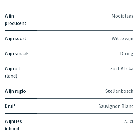
Wijn
Mooiplaas
producent
Wijn soort
Witte wijn
Wijn smaak
Droog
Wijn uit
Zuid-Afrika
(land)
Wijn regio
Stellenbosch
Druif
Sauvignon Blanc
Wijnfles
75 cl
inhoud