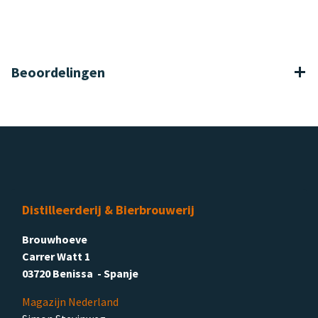
Beoordelingen
Distilleerderij & Bierbrouwerij
Brouwhoeve
Carrer Watt 1
03720 Benissa - Spanje
Magazijn Nederland