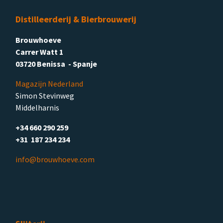
Distilleerderij & Bierbrouwerij
Brouwhoeve
Carrer Watt 1
03720 Benissa - Spanje
Magazijn Nederland
Simon Stevinweg
Middelharnis
+34 660 290 259
+31 187 234 234
info@brouwhoeve.com