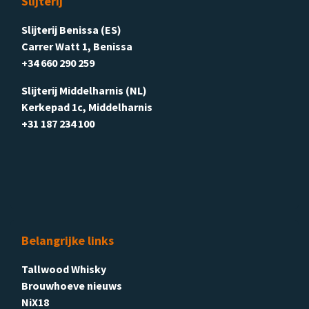
Slijterij
Slijterij Benissa (ES)
Carrer Watt 1, Benissa
+34 660 290 259
Slijterij Middelharnis (NL)
Kerkepad 1c, Middelharnis
+31 187 234 100
Belangrijke links
Tallwood Whisky
Brouwhoeve nieuws
NiX18