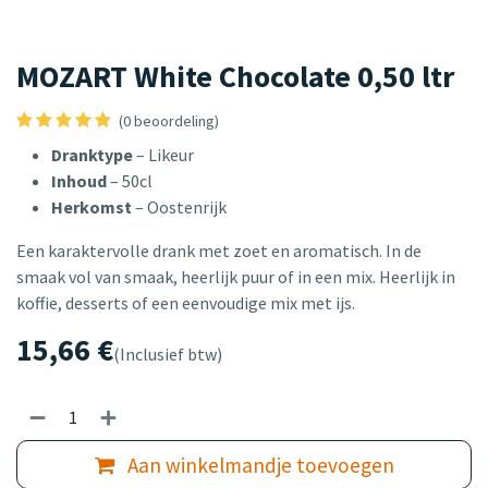
MOZART White Chocolate 0,50 ltr
(0 beoordeling)
Dranktype
– Likeur
Inhoud
– 50cl
Herkomst
– Oostenrijk
Een karaktervolle drank met zoet en aromatisch. In de
smaak vol van smaak, heerlijk puur of in een mix. Heerlijk in
koffie, desserts of een eenvoudige mix met ijs.
15,66
€
(Inclusief btw)
Aan winkelmandje toevoegen