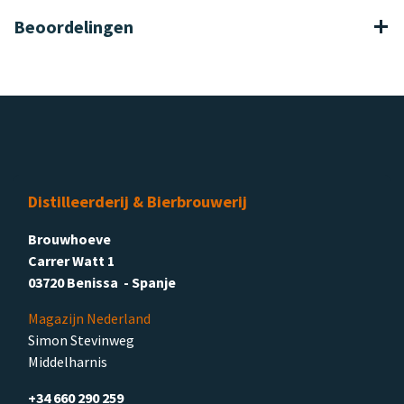
Beoordelingen
Distilleerderij & Bierbrouwerij
Brouwhoeve
Carrer Watt 1
03720 Benissa - Spanje
Magazijn Nederland
Simon Stevinweg
Middelharnis
+34 660 290 259