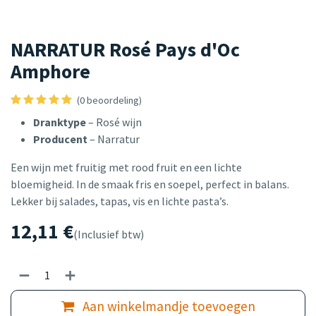
NARRATUR Rosé Pays d'Oc
Amphore
(0 beoordeling)
Dranktype
– Rosé wijn
Producent
– Narratur
Een wijn met fruitig met rood fruit en een lichte
bloemigheid. In de smaak fris en soepel, perfect in balans.
Lekker bij salades, tapas, vis en lichte pasta’s.
12,11
€
(Inclusief btw)
Aan winkelmandje toevoegen