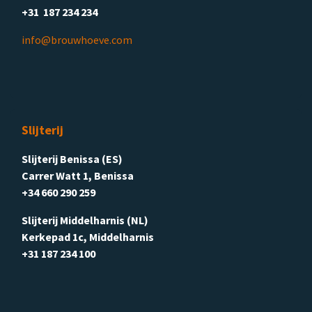
+31 187 234 234
info@brouwhoeve.com
Slijterij
Slijterij Benissa (ES)
Carrer Watt 1, Benissa
+34 660 290 259
Slijterij Middelharnis (NL)
Kerkepad 1c, Middelharnis
+31 187 234 100