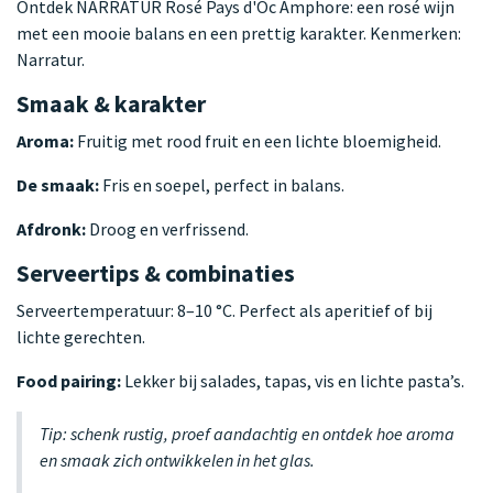
Ontdek NARRATUR Rosé Pays d'Oc Amphore: een rosé wijn
met een mooie balans en een prettig karakter. Kenmerken:
Narratur.
Smaak & karakter
Aroma:
Fruitig met rood fruit en een lichte bloemigheid.
De smaak:
Fris en soepel, perfect in balans.
Afdronk:
Droog en verfrissend.
Serveertips & combinaties
Serveertemperatuur: 8–10 °C. Perfect als aperitief of bij
lichte gerechten.
Food pairing:
Lekker bij salades, tapas, vis en lichte pasta’s.
Tip: schenk rustig, proef aandachtig en ontdek hoe aroma
en smaak zich ontwikkelen in het glas.