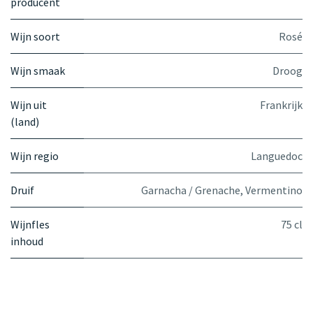
producent
Wijn soort
Rosé
Wijn smaak
Droog
Wijn uit
Frankrijk
(land)
Wijn regio
Languedoc
Druif
Garnacha / Grenache
,
Vermentino
Wijnfles
75 cl
inhoud