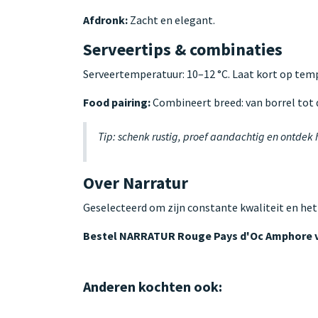
Afdronk:
Zacht en elegant.
Serveertips & combinaties
Serveertemperatuur: 10–12 °C. Laat kort op te
Food pairing:
Combineert breed: van borrel tot d
Tip: schenk rustig, proef aandachtig en ontdek
Over Narratur
Geselecteerd om zijn constante kwaliteit en het
Bestel NARRATUR Rouge Pays d'Oc Amphore 
Anderen kochten ook: