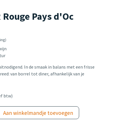
Rouge Pays d'Oc
ing)
wijn
tur
uitnodigend. In de smaak in balans met een frisse
eed: van borrel tot diner, afhankelijk van je
ef btw)
Aan winkelmandje toevoegen