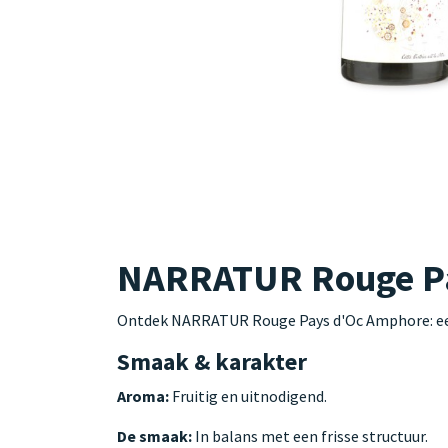
NARRATUR Rouge Pay
Ontdek NARRATUR Rouge Pays d'Oc Amphore: een 
Smaak & karakter
Aroma:
Fruitig en uitnodigend.
De smaak:
In balans met een frisse structuur.