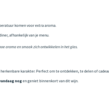
mperatuur komen voor extra aroma.
iner, afhankelijk van je menu.
 hoe aroma en smaak zich ontwikkelen in het glas.
 herkenbare karakter. Perfect om te ontdekken, te delen of cadeau
vandaag nog
en geniet binnenkort van dit wijn.