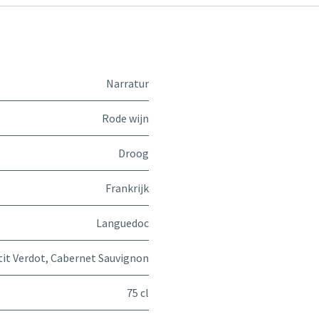
Narratur
Rode wijn
Droog
Frankrijk
Languedoc
tit Verdot
,
Cabernet Sauvignon
75 cl