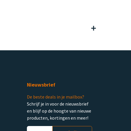
Nieuwsbrief
De beste deals in je mailbox?
Schrijf je in voor de nieuwsbrief
en blijf op de hoogte van nieuwe
producten, kortingen en meer!