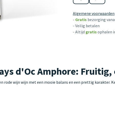
Algemene voorwaarden
-
Gratis
bezorging vanaf
- Veilig betalen
- Altijd
gratis
ophalen i
s d'Oc Amphore: Fruitig, e
rode wijn wijn met een mooie balans en een prettig karakter. K