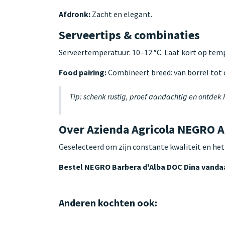
Afdronk:
Zacht en elegant.
Serveertips & combinaties
Serveertemperatuur: 10–12 °C. Laat kort op te
Food pairing:
Combineert breed: van borrel tot d
Tip: schenk rustig, proef aandachtig en ontdek
Over Azienda Agricola NEGRO An
Geselecteerd om zijn constante kwaliteit en het
Bestel NEGRO Barbera d'Alba DOC Dina vand
Anderen kochten ook: