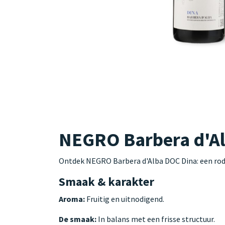
NEGRO Barbera d'Alb
Ontdek NEGRO Barbera d'Alba DOC Dina: een rode
Smaak & karakter
Aroma:
Fruitig en uitnodigend.
De smaak:
In balans met een frisse structuur.