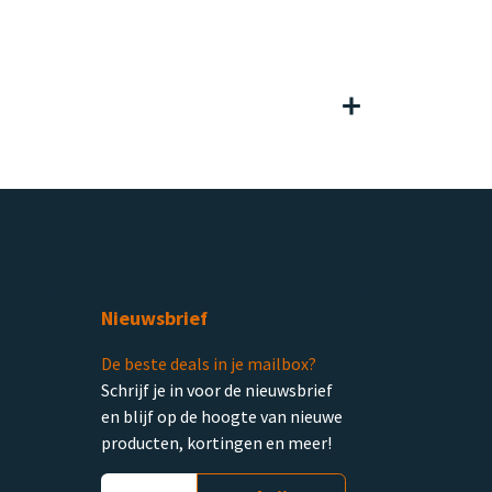
Nieuwsbrief
De beste deals in je mailbox?
Schrijf je in voor de nieuwsbrief
en blijf op de hoogte van nieuwe
producten, kortingen en meer!