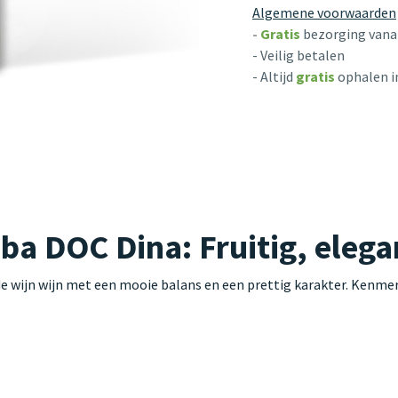
Algemene voorwaarden
-
Gratis
bezorging vanaf
- Veilig betalen
- Altijd
gratis
ophalen i
a DOC Dina: Fruitig, elegan
 wijn wijn met een mooie balans en een prettig karakter. Kenmer