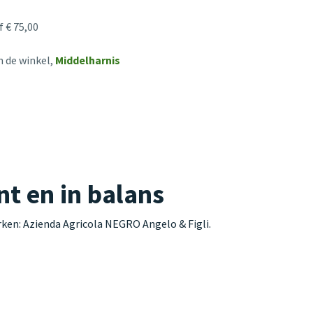
 € 75,00
n de winkel,
Middelharnis
t en in balans
ken: Azienda Agricola NEGRO Angelo & Figli.