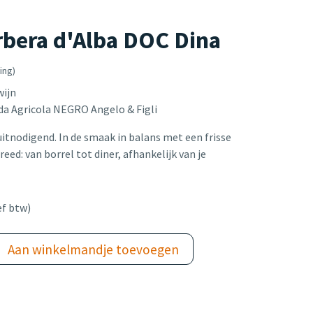
bera d'Alba DOC Dina
ing)
wijn
da Agricola NEGRO Angelo & Figli
uitnodigend. In de smaak in balans met een frisse
eed: van borrel tot diner, afhankelijk van je
ef btw)
Aan winkelmandje toevoegen