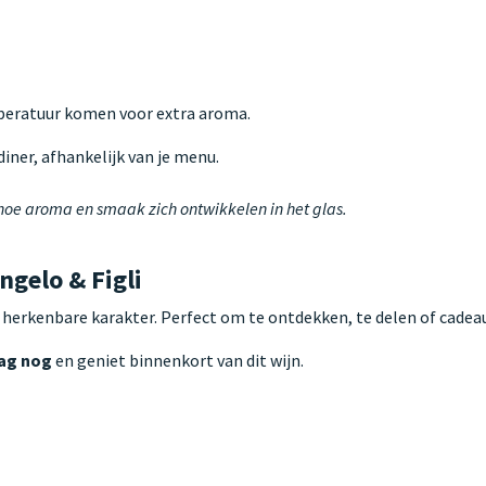
mperatuur komen voor extra aroma.
iner, afhankelijk van je menu.
 hoe aroma en smaak zich ontwikkelen in het glas.
gelo & Figli
 herkenbare karakter. Perfect om te ontdekken, te delen of cadeau
aag nog
en geniet binnenkort van dit wijn.