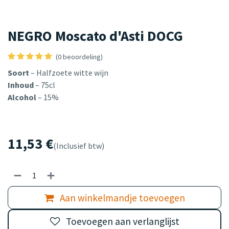
NEGRO Moscato d'Asti DOCG
(0 beoordeling)
Soort
– Halfzoete witte wijn
Inhoud
– 75cl
Alcohol
– 15%
11,53
€
(Inclusief btw)
Aan winkelmandje toevoegen
Toevoegen aan verlanglijst