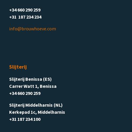
+34 660 290 259
+31 187 234 234
info@brouwhoeve.com
Slijterij
Slijterij Benissa (ES)
Carrer Watt 1, Benissa
+34 660 290 259
Slijterij Middelharnis (NL)
Kerkepad 1c, Middelharnis
+31 187 234 100