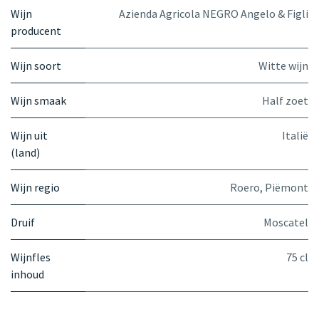
Wijn
Azienda Agricola NEGRO Angelo & Figli
producent
Wijn soort
Witte wijn
Wijn smaak
Half zoet
Wijn uit
Italië
(land)
Wijn regio
Roero, Piëmont
Druif
Moscatel
Wijnfles
75 cl
inhoud