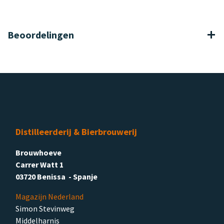
Beoordelingen
Distilleerderij & Bierbrouwerij
Brouwhoeve
Carrer Watt 1
03720 Benissa - Spanje
Magazijn Nederland
Simon Stevinweg
Middelharnis