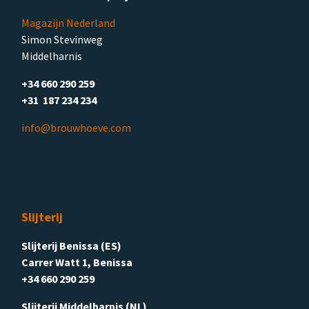
Magazijn Nederland
Simon Stevinweg
Middelharnis
+34 660 290 259
+31 187 234 234
info@brouwhoeve.com
Slijterij
Slijterij Benissa (ES)
Carrer Watt 1, Benissa
+34 660 290 259
Slijterij Middelharnis (NL)