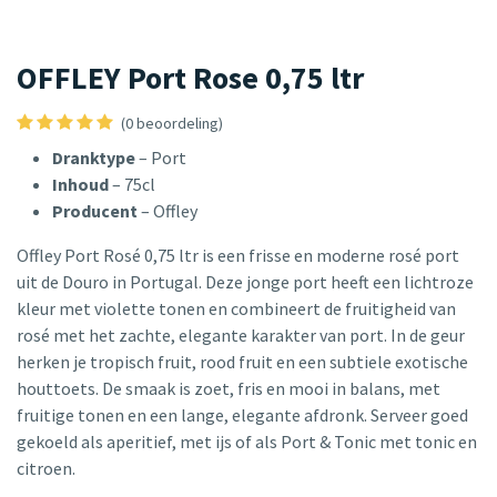
OFFLEY Port Rose 0,75 ltr
(0 beoordeling)
Dranktype
– Port
Inhoud
– 75cl
Producent
– Offley
Offley Port Rosé 0,75 ltr is een frisse en moderne rosé port
uit de Douro in Portugal. Deze jonge port heeft een lichtroze
kleur met violette tonen en combineert de fruitigheid van
rosé met het zachte, elegante karakter van port. In de geur
herken je tropisch fruit, rood fruit en een subtiele exotische
houttoets. De smaak is zoet, fris en mooi in balans, met
fruitige tonen en een lange, elegante afdronk. Serveer goed
gekoeld als aperitief, met ijs of als Port & Tonic met tonic en
citroen.