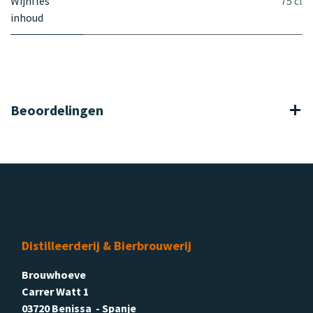
Wijnfles
75 cl
inhoud
Beoordelingen
Distilleerderij & Bierbrouwerij
Brouwhoeve
Carrer Watt 1
03720 Benissa - Spanje