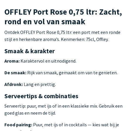
OFFLEY Port Rose 0,75 ltr: Zacht,
rond en vol van smaak
Ontdek OFFLEY Port Rose 0,75 ltr: een port met een ronde
stijl en herkenbare aroma’s. Kenmerken: 75cl, Offley.
Smaak & karakter
Aroma:
Karaktervol en uitnodigend.
De smaak:
Rijk van smaak, gemaakt om van te genieten.
Afdronk:
Lang en prettig.
Serveertips & combinaties
Serveertip: puur, met ijs of in een klassieke mix. Gebruik een
goed glas en neem de tijd.
Food pairing:
Puur, met ijs of in cocktails — kies wat bij je