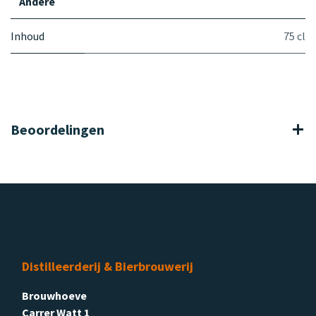
Andere
Inhoud
75 cl
Beoordelingen
Distilleerderij & Bierbrouwerij
Brouwhoeve
Carrer Watt 1