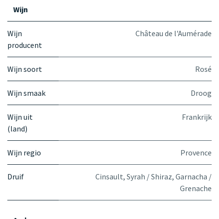
Wijn
Wijn
Château de l'Aumérade
producent
Wijn soort
Rosé
Wijn smaak
Droog
Wijn uit
Frankrijk
(land)
Wijn regio
Provence
Druif
Cinsault
,
Syrah / Shiraz
,
Garnacha /
Grenache