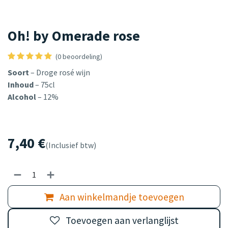
Oh! by Omerade rose
(0 beoordeling)
Soort
– Droge rosé wijn
Inhoud
– 75cl
Alcohol
– 12%
7,40
€
(Inclusief btw)
Aan winkelmandje toevoegen
Toevoegen aan verlanglijst