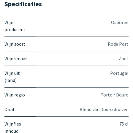
Specificaties
Wijn
Osborne
producent
Wijn soort
Rode Port
Wijn smaak
Zoet
Wijn uit
Portugal
(land)
Wijn regio
Porto / Douro
Druif
Blend van Douro druiven
Wijnfles
75 cl
inhoud