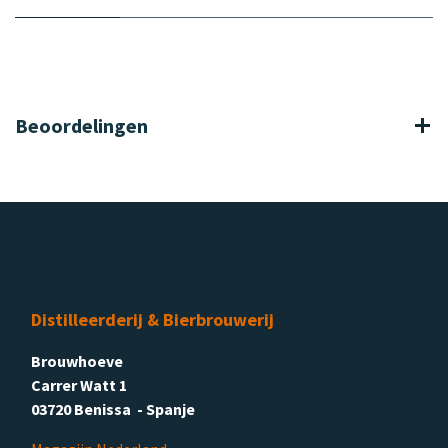
Beoordelingen
Distilleerderij & Bierbrouwerij
Brouwhoeve
Carrer Watt 1
03720 Benissa - Spanje