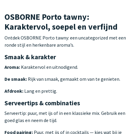
OSBORNE Porto tawny:
Karaktervol, soepel en verfijnd
Ontdek OSBORNE Porto tawny: een uncategorized met een
ronde stijl en herkenbare aroma’s.
Smaak & karakter
Aroma:
Karaktervol en uitnodigend.
De smaak:
Rijk van smaak, gemaakt om van te genieten.
Afdronk:
Lang en prettig.
Serveertips & combinaties
Serveertip: puur, met ijs of in een klassieke mix. Gebruik een
goed glas en neem de tijd.
Food pairing:
Puur, met ijs of in cocktails — kies wat bij je