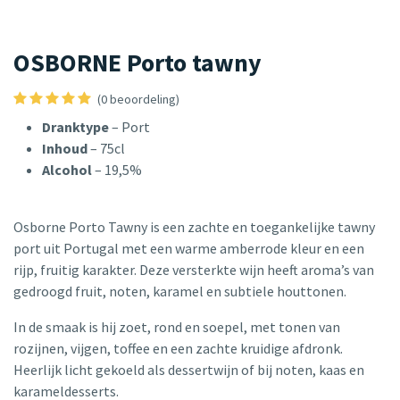
OSBORNE Porto tawny
(0 beoordeling)
Dranktype
– Port
Inhoud
– 75cl
Alcohol
– 19,5%
Osborne Porto Tawny is een zachte en toegankelijke tawny
port uit Portugal met een warme amberrode kleur en een
rijp, fruitig karakter. Deze versterkte wijn heeft aroma’s van
gedroogd fruit, noten, karamel en subtiele houttonen.
In de smaak is hij zoet, rond en soepel, met tonen van
rozijnen, vijgen, toffee en een zachte kruidige afdronk.
Heerlijk licht gekoeld als dessertwijn of bij noten, kaas en
karameldesserts.