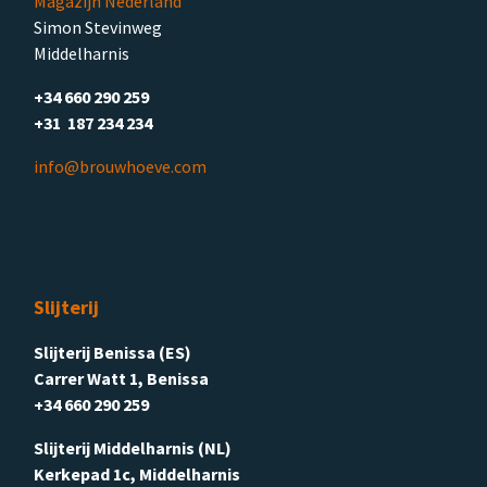
Magazijn Nederland
Simon Stevinweg
Middelharnis
+34 660 290 259
+31 187 234 234
info@brouwhoeve.com
Slijterij
Slijterij Benissa (ES)
Carrer Watt 1, Benissa
+34 660 290 259
Slijterij Middelharnis (NL)
Kerkepad 1c, Middelharnis