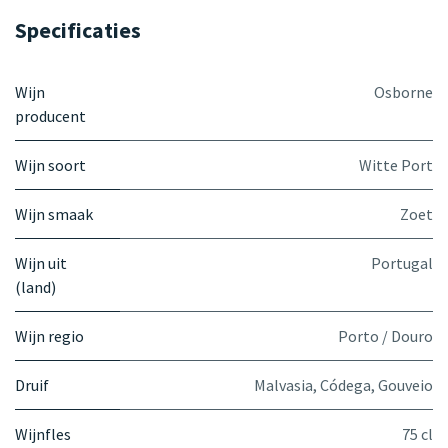
Specificaties
Wijn
Osborne
producent
Wijn soort
Witte Port
Wijn smaak
Zoet
Wijn uit
Portugal
(land)
Wijn regio
Porto / Douro
Druif
Malvasia
,
Códega
,
Gouveio
Wijnfles
75 cl