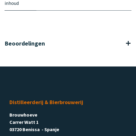
inhoud
Beoordelingen
Distilleerderij & Bierbrouwerij
Brouwhoeve
Carrer Watt 1
03720 Benissa - Spanje