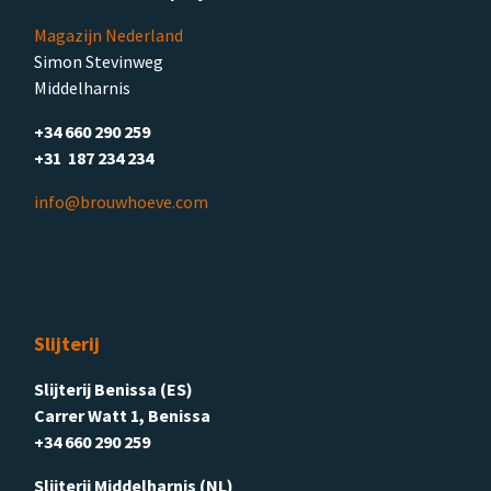
Magazijn Nederland
Simon Stevinweg
Middelharnis
+34 660 290 259
+31 187 234 234
info@brouwhoeve.com
Slijterij
Slijterij Benissa (ES)
Carrer Watt 1, Benissa
+34 660 290 259
Slijterij Middelharnis (NL)