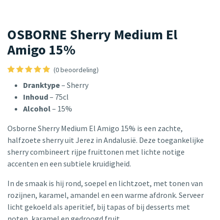
OSBORNE Sherry Medium El
Amigo 15%
(0 beoordeling)
Dranktype
– Sherry
Inhoud
– 75cl
Alcohol
– 15%
Osborne Sherry Medium El Amigo 15% is een zachte,
halfzoete sherry uit Jerez in Andalusië. Deze toegankelijke
sherry combineert rijpe fruittonen met lichte notige
accenten en een subtiele kruidigheid.
In de smaak is hij rond, soepel en lichtzoet, met tonen van
rozijnen, karamel, amandel en een warme afdronk. Serveer
licht gekoeld als aperitief, bij tapas of bij desserts met
noten, karamel en gedroogd fruit.