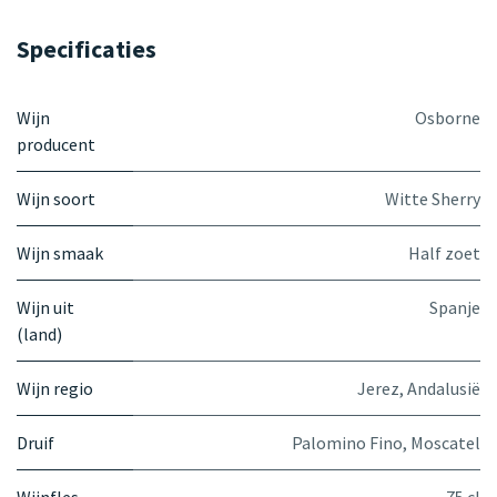
Specificaties
Wijn
Osborne
producent
Wijn soort
Witte Sherry
Wijn smaak
Half zoet
Wijn uit
Spanje
(land)
Wijn regio
Jerez, Andalusië
Druif
Palomino Fino
,
Moscatel
Wijnfles
75 cl