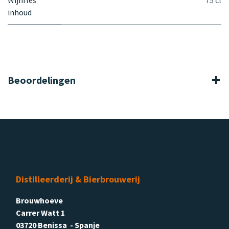
inhoud
Beoordelingen
Distilleerderij & Bierbrouwerij
Brouwhoeve
Carrer Watt 1
03720 Benissa - Spanje