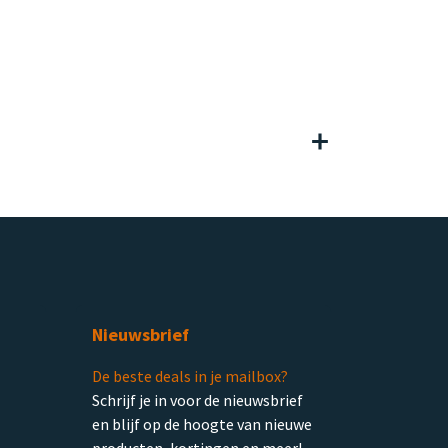
Nieuwsbrief
De beste deals in je mailbox?
Schrijf je in voor de nieuwsbrief
en blijf op de hoogte van nieuwe