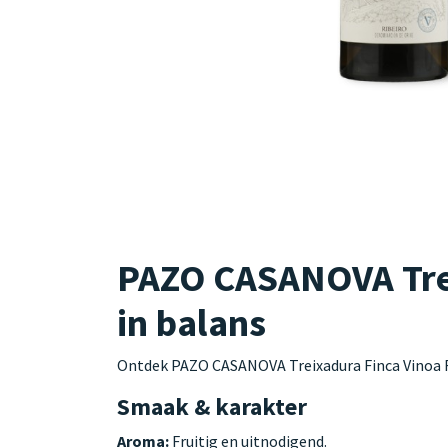
PAZO CASANOVA Treix
in balans
Ontdek PAZO CASANOVA Treixadura Finca Vinoa Ri
Smaak & karakter
Aroma:
Fruitig en uitnodigend.