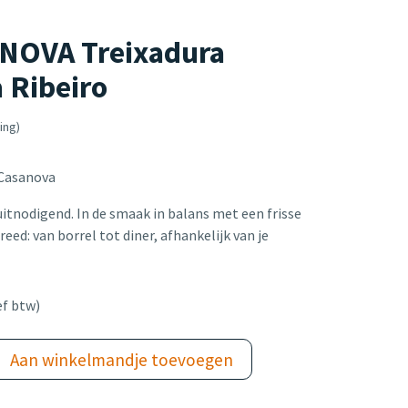
NOVA Treixadura
 Ribeiro
ing)
 Casanova
uitnodigend. In de smaak in balans met een frisse
eed: van borrel tot diner, afhankelijk van je
ef btw)
Aan winkelmandje toevoegen