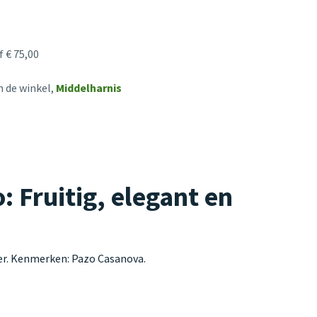
 € 75,00
n de winkel,
Middelharnis
 Fruitig, elegant en
er. Kenmerken: Pazo Casanova.