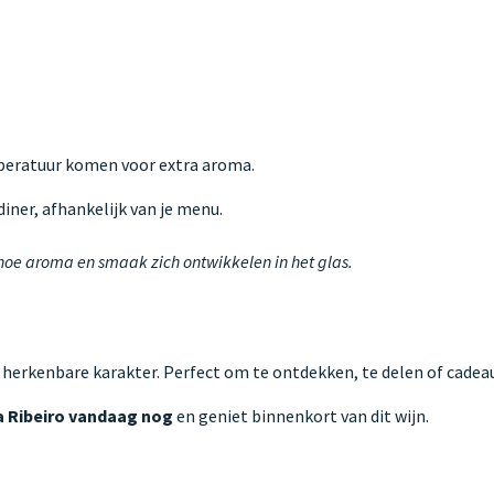
mperatuur komen voor extra aroma.
iner, afhankelijk van je menu.
 hoe aroma en smaak zich ontwikkelen in het glas.
 herkenbare karakter. Perfect om te ontdekken, te delen of cadeau
a Ribeiro vandaag nog
en geniet binnenkort van dit wijn.