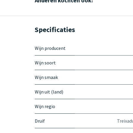
Anderen kochten ook:
Specificaties
Wijn producent
Wijn soort
Wijn smaak
Wijn uit (land)
Wijn regio
Druif
Treixad