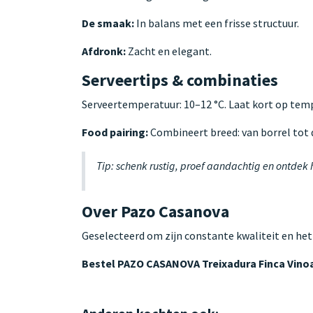
De smaak:
In balans met een frisse structuur.
Afdronk:
Zacht en elegant.
Serveertips & combinaties
Serveertemperatuur: 10–12 °C. Laat kort op te
Food pairing:
Combineert breed: van borrel tot d
Tip: schenk rustig, proef aandachtig en ontdek
Over Pazo Casanova
Geselecteerd om zijn constante kwaliteit en het
Bestel PAZO CASANOVA Treixadura Finca Vino