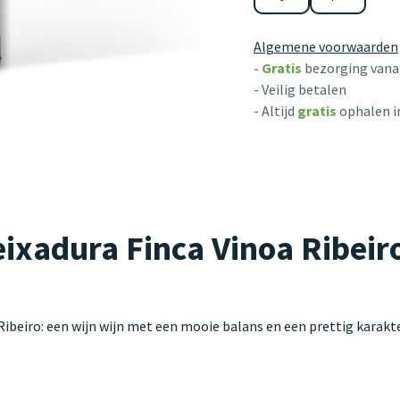
Algemene voorwaarden
-
Gratis
bezorging vanaf
- Veilig betalen
- Altijd
gratis
ophalen i
adura Finca Vinoa Ribeiro:
beiro: een wijn wijn met een mooie balans en een prettig karakt