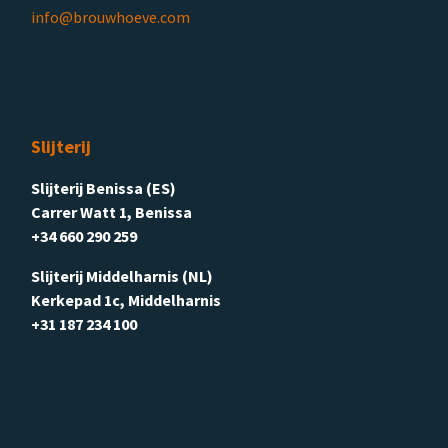
info@brouwhoeve.com
Slijterij
Slijterij Benissa (ES)
Carrer Watt 1, Benissa
+34 660 290 259
Slijterij Middelharnis (NL)
Kerkepad 1c, Middelharnis
+31 187 234 100