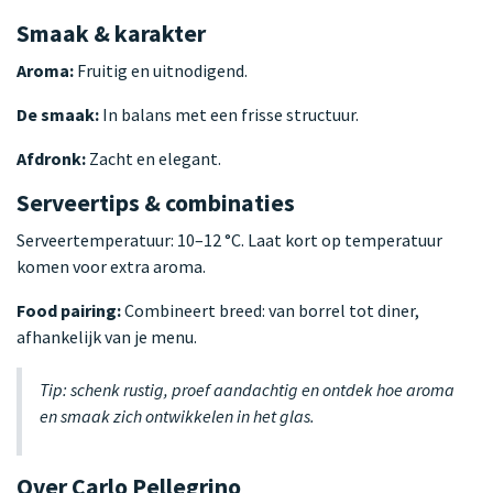
Smaak & karakter
Aroma:
Fruitig en uitnodigend.
De smaak:
In balans met een frisse structuur.
Afdronk:
Zacht en elegant.
Serveertips & combinaties
Serveertemperatuur: 10–12 °C. Laat kort op temperatuur
komen voor extra aroma.
Food pairing:
Combineert breed: van borrel tot diner,
afhankelijk van je menu.
Tip: schenk rustig, proef aandachtig en ontdek hoe aroma
en smaak zich ontwikkelen in het glas.
Over Carlo Pellegrino