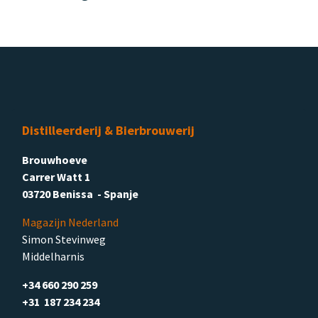
Distilleerderij & Bierbrouwerij
Brouwhoeve
Carrer Watt 1
03720 Benissa - Spanje
Magazijn Nederland
Simon Stevinweg
Middelharnis
+34 660 290 259
+31 187 234 234