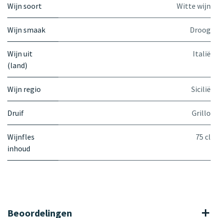
Wijn soort
Witte wijn
Wijn smaak
Droog
Wijn uit
Italië
(land)
Wijn regio
Sicilië
Druif
Grillo
Wijnfles
75 cl
inhoud
Beoordelingen