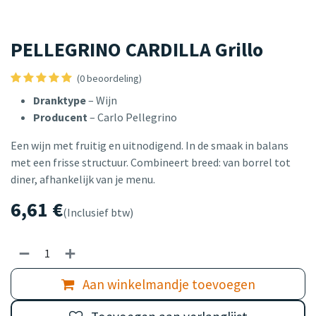
PELLEGRINO CARDILLA Grillo
(0 beoordeling)
Dranktype
– Wijn
Producent
– Carlo Pellegrino
Een wijn met fruitig en uitnodigend. In de smaak in balans
met een frisse structuur. Combineert breed: van borrel tot
diner, afhankelijk van je menu.
6,61
€
(Inclusief btw)
Aan winkelmandje toevoegen