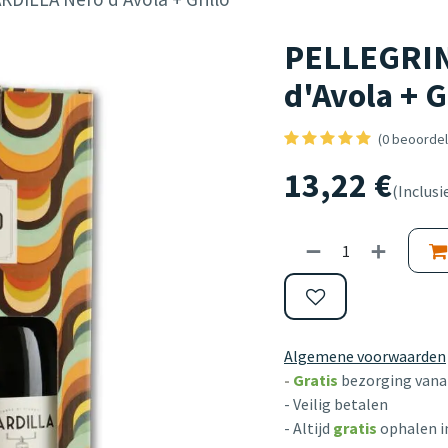
PELLEGRIN
d'Avola + G
(0 beoordel
13,22
€
(Inclusi
Algemene voorwaarden
-
Gratis
bezorging vanaf
- Veilig betalen
- Altijd
gratis
ophalen i