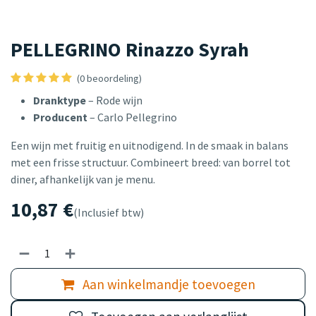
PELLEGRINO Rinazzo Syrah
(0 beoordeling)
Dranktype
– Rode wijn
Producent
– Carlo Pellegrino
Een wijn met fruitig en uitnodigend. In de smaak in balans
met een frisse structuur. Combineert breed: van borrel tot
diner, afhankelijk van je menu.
10,87
€
(Inclusief btw)
Aan winkelmandje toevoegen