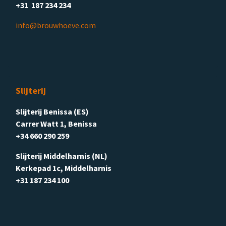
+31 187 234 234
info@brouwhoeve.com
Slijterij
Slijterij Benissa (ES)
Carrer Watt 1, Benissa
+34 660 290 259
Slijterij Middelharnis (NL)
Kerkepad 1c, Middelharnis
+31 187 234 100