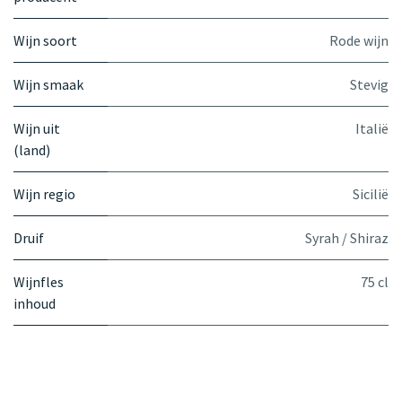
Wijn soort
Rode wijn
Wijn smaak
Stevig
Wijn uit
Italië
(land)
Wijn regio
Sicilië
Druif
Syrah / Shiraz
Wijnfles
75 cl
inhoud