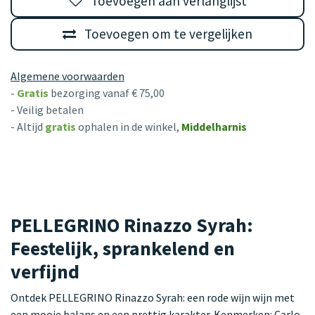
Toevoegen aan verlanglijst
Toevoegen om te vergelijken
Algemene voorwaarden
-
Gratis
bezorging vanaf € 75,00
- Veilig betalen
- Altijd
gratis
ophalen in de winkel,
Middelharnis
PELLEGRINO Rinazzo Syrah:
Feestelijk, sprankelend en
verfijnd
Ontdek PELLEGRINO Rinazzo Syrah: een rode wijn wijn met
een mooie balans en een prettig karakter. Kenmerken: Carlo