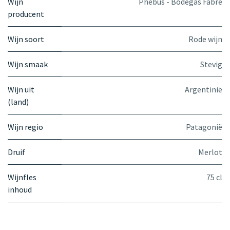
Wijn
Phebus - Bodegas Fabre
producent
Wijn soort
Rode wijn
Wijn smaak
Stevig
Wijn uit
Argentinië
(land)
Wijn regio
Patagonië
Druif
Merlot
Wijnfles
75 cl
inhoud