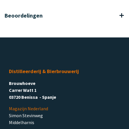
Beoordelingen
Distilleerderij & Bierbrouwerij
Brouwhoeve
Carrer Watt 1
03720 Benissa - Spanje
Magazijn Nederland
Simon Stevinweg
Middelharnis