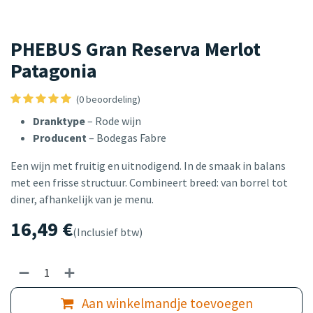
PHEBUS Gran Reserva Merlot
Patagonia
(0 beoordeling)
Dranktype
– Rode wijn
Producent
– Bodegas Fabre
Een wijn met fruitig en uitnodigend. In de smaak in balans
met een frisse structuur. Combineert breed: van borrel tot
diner, afhankelijk van je menu.
16,49
€
(Inclusief btw)
Aan winkelmandje toevoegen