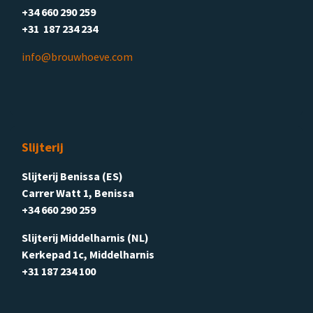
+34 660 290 259
+31 187 234 234
info@brouwhoeve.com
Slijterij
Slijterij Benissa (ES)
Carrer Watt 1, Benissa
+34 660 290 259
Slijterij Middelharnis (NL)
Kerkepad 1c, Middelharnis
+31 187 234 100