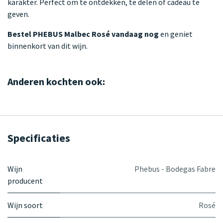
karakter. Perfect om te ontdekken, te delen of cadeau te
geven.
Bestel PHEBUS Malbec Rosé vandaag nog
en geniet
binnenkort van dit wijn.
Anderen kochten ook:
Specificaties
Wijn
Phebus - Bodegas Fabre
producent
Wijn soort
Rosé