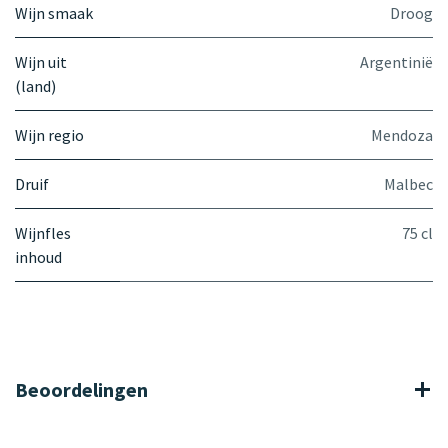
Wijn smaak
Droog
Wijn uit
Argentinië
(land)
Wijn regio
Mendoza
Druif
Malbec
Wijnfles
75 cl
inhoud
Beoordelingen