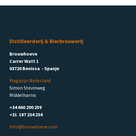
Distilleerderij & Bierbrouwerij
Brouwhoeve
Carrer Watt 1
03720 Benissa - Spanje
Magazijn Nederland
Simon Stevinweg
Middelharnis
+34 660 290 259
+31 187 234 234
info@brouwhoeve.com