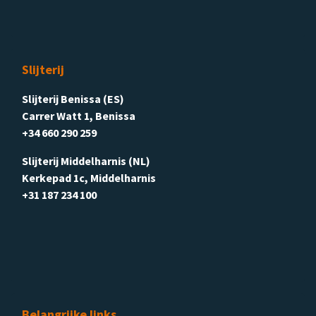
Slijterij
Slijterij Benissa (ES)
Carrer Watt 1, Benissa
+34 660 290 259
Slijterij Middelharnis (NL)
Kerkepad 1c, Middelharnis
+31 187 234 100
Belangrijke links