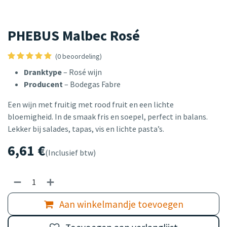
PHEBUS Malbec Rosé
(0 beoordeling)
Dranktype
– Rosé wijn
Producent
– Bodegas Fabre
Een wijn met fruitig met rood fruit en een lichte
bloemigheid. In de smaak fris en soepel, perfect in balans.
Lekker bij salades, tapas, vis en lichte pasta’s.
6,61
€
(Inclusief btw)
Aan winkelmandje toevoegen