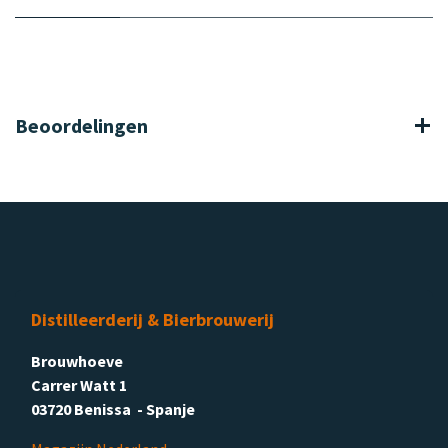
Beoordelingen
Distilleerderij & Bierbrouwerij
Brouwhoeve
Carrer Watt 1
03720 Benissa - Spanje