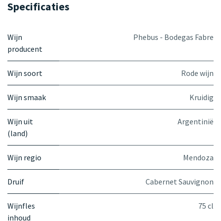
Specificaties
Wijn
Phebus - Bodegas Fabre
producent
Wijn soort
Rode wijn
Wijn smaak
Kruidig
Wijn uit
Argentinië
(land)
Wijn regio
Mendoza
Druif
Cabernet Sauvignon
Wijnfles
75 cl
inhoud