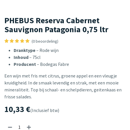
PHEBUS Reserva Cabernet
Sauvignon Patagonia 0,75 ltr
(0 beoordeling)
Dranktype
– Rode wijn
Inhoud
– 75cl
Producent
– Bodegas Fabre
Een wijn met fris met citrus, groene appel en een vleugje
kruidigheid. In de smaak levendig en strak, met een mooie
mineraliteit. Top bij schaal- en schelpdieren, geitenkaas en
frisse salades.
10,33
€
(Inclusief btw)