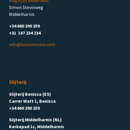
Magazijn Nederland
Simon Stevinweg
Middelharnis
+34 660 290 259
+31 187 234 234
info@brouwhoeve.com
Slijterij
Slijterij Benissa (ES)
Carrer Watt 1, Benissa
+34 660 290 259
Slijterij Middelharnis (NL)
Kerkepad 1c, Middelharnis