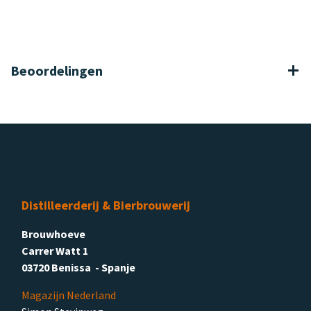
Beoordelingen
Distilleerderij & Bierbrouwerij
Brouwhoeve
Carrer Watt 1
03720 Benissa - Spanje
Magazijn Nederland