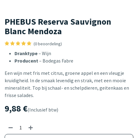
PHEBUS Reserva Sauvignon
Blanc Mendoza
(0 beoordeling)
Dranktype
– Wijn
Producent
– Bodegas Fabre
Een wijn met fris met citrus, groene appel en een vleugje
kruidigheid. In de smaak levendig en strak, met een mooie
mineraliteit. Top bij schaal- en schelpdieren, geitenkaas en
frisse salades.
9,88
€
(Inclusief btw)