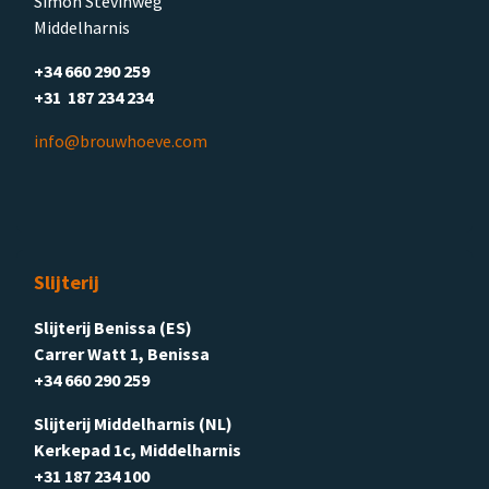
Simon Stevinweg
Middelharnis
+34 660 290 259
+31 187 234 234
info@brouwhoeve.com
Slijterij
Slijterij Benissa (ES)
Carrer Watt 1, Benissa
+34 660 290 259
Slijterij Middelharnis (NL)
Kerkepad 1c, Middelharnis
+31 187 234 100