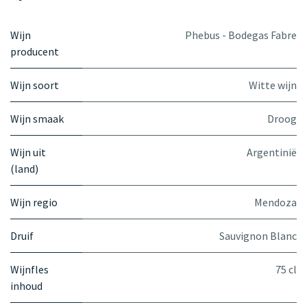
Wijn
Phebus - Bodegas Fabre
producent
Wijn soort
Witte wijn
Wijn smaak
Droog
Wijn uit
Argentinië
(land)
Wijn regio
Mendoza
Druif
Sauvignon Blanc
Wijnfles
75 cl
inhoud