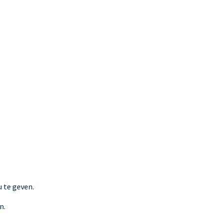
 te geven.
n.