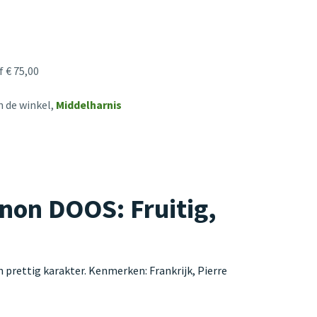
 € 75,00
n de winkel,
Middelharnis
non DOOS: Fruitig,
rettig karakter. Kenmerken: Frankrijk, Pierre