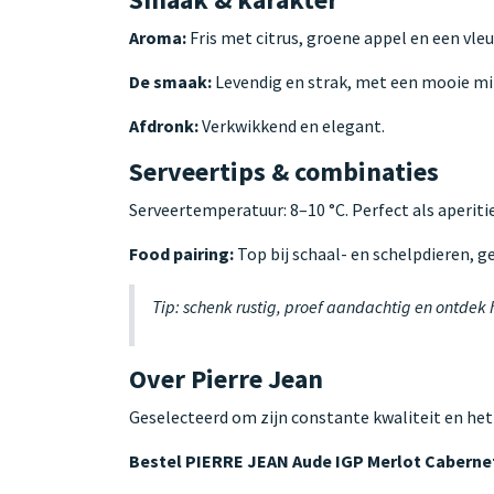
Aroma:
Fris met citrus, groene appel en een vleu
De smaak:
Levendig en strak, met een mooie min
Afdronk:
Verkwikkend en elegant.
Serveertips & combinaties
Serveertemperatuur: 8–10 °C. Perfect als aperitie
Food pairing:
Top bij schaal- en schelpdieren, ge
Tip: schenk rustig, proef aandachtig en ontdek
Over Pierre Jean
Geselecteerd om zijn constante kwaliteit en het
Bestel PIERRE JEAN Aude IGP Merlot Cabern