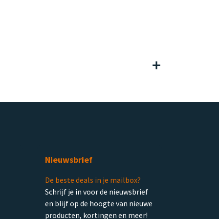
Nieuwsbrief
De beste deals in je mailbox?
Schrijf je in voor de nieuwsbrief
en blijf op de hoogte van nieuwe
producten, kortingen en meer!