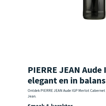
PIERRE JEAN Aude I
elegant en in balans
Ontdek PIERRE JEAN Aude IGP Merlot Cabernet Sa
Jean.
Smaak & karakter