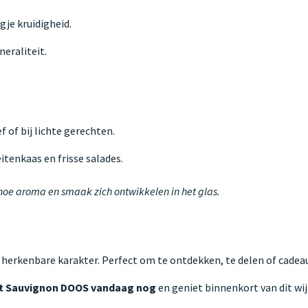
gje kruidigheid.
eraliteit.
f of bij lichte gerechten.
itenkaas en frisse salades.
 hoe aroma en smaak zich ontwikkelen in het glas.
 herkenbare karakter. Perfect om te ontdekken, te delen of cadeau
et Sauvignon DOOS vandaag nog
en geniet binnenkort van dit wij