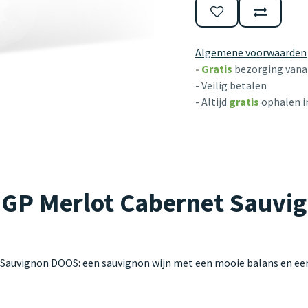
Algemene voorwaarden
-
Gratis
bezorging vanaf
- Veilig betalen
- Altijd
gratis
ophalen i
GP Merlot Cabernet Sauvig
uvignon DOOS: een sauvignon wijn met een mooie balans en een p