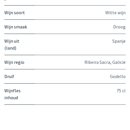
Wijn soort
Witte wijn
Wijn smaak
Droog
Wijn uit
Spanje
(land)
Wijn regio
Ribeira Sacra, Galicië
Druif
Godello
Wijnfles
75 cl
inhoud