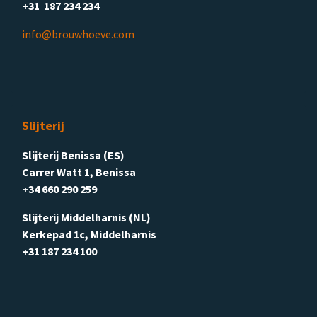
+31 187 234 234
info@brouwhoeve.com
Slijterij
Slijterij Benissa (ES)
Carrer Watt 1, Benissa
+34 660 290 259
Slijterij Middelharnis (NL)
Kerkepad 1c, Middelharnis
+31 187 234 100