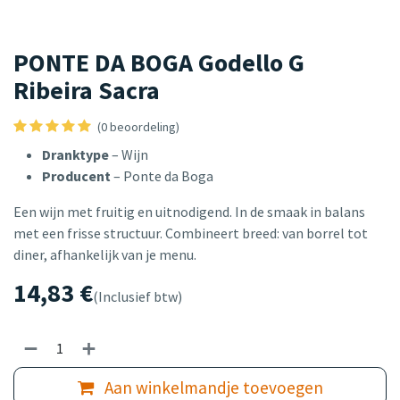
PONTE DA BOGA Godello G
Ribeira Sacra
(0 beoordeling)
Dranktype
– Wijn
Producent
– Ponte da Boga
Een wijn met fruitig en uitnodigend. In de smaak in balans
met een frisse structuur. Combineert breed: van borrel tot
diner, afhankelijk van je menu.
14,83
€
(Inclusief btw)
Aan winkelmandje toevoegen