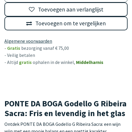
Toevoegen aan verlanglijst
Toevoegen om te vergelijken
Algemene voorwaarden
-
Gratis
bezorging vanaf € 75,00
- Veilig betalen
- Altijd
gratis
ophalen in de winkel,
Middelharnis
PONTE DA BOGA Godello G Ribeira
Sacra: Fris en levendig in het glas
Ontdek PONTE DA BOGA Godello G Ribeira Sacra: een wijn
wijn met een mooie balans en een prettig karakter.