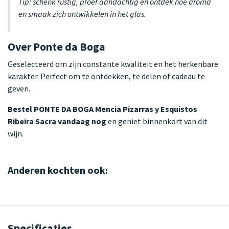
Tip: schenk rustig, proef aandachtig en ontdek hoe aroma
en smaak zich ontwikkelen in het glas.
Over Ponte da Boga
Geselecteerd om zijn constante kwaliteit en het herkenbare
karakter. Perfect om te ontdekken, te delen of cadeau te
geven.
Bestel PONTE DA BOGA Mencia Pizarras y Esquistos
Ribeira Sacra vandaag nog
en geniet binnenkort van dit
wijn.
Anderen kochten ook:
Specificaties