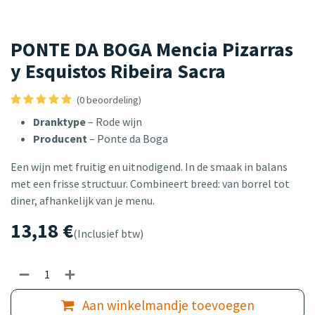
PONTE DA BOGA Mencia Pizarras
y Esquistos Ribeira Sacra
(0 beoordeling)
Dranktype
– Rode wijn
Producent
– Ponte da Boga
Een wijn met fruitig en uitnodigend. In de smaak in balans
met een frisse structuur. Combineert breed: van borrel tot
diner, afhankelijk van je menu.
13,18
€
(Inclusief btw)
Aan winkelmandje toevoegen