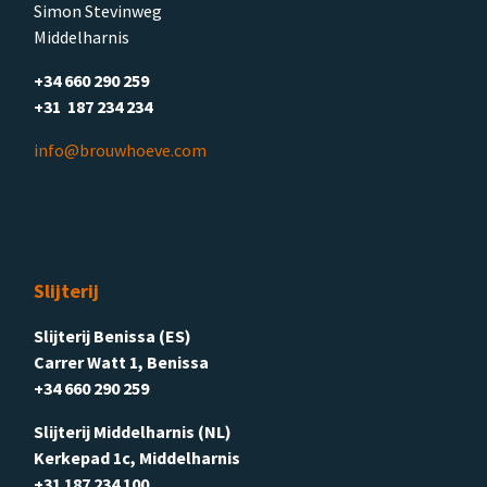
Simon Stevinweg
Middelharnis
+34 660 290 259
+31 187 234 234
info@brouwhoeve.com
Slijterij
Slijterij Benissa (ES)
Carrer Watt 1, Benissa
+34 660 290 259
Slijterij Middelharnis (NL)
Kerkepad 1c, Middelharnis
+31 187 234 100