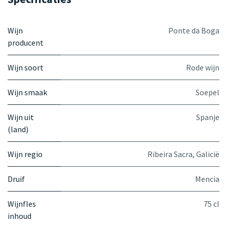
Wijn
Ponte da Boga
producent
Wijn soort
Rode wijn
Wijn smaak
Soepel
Wijn uit
Spanje
(land)
Wijn regio
Ribeira Sacra, Galicië
Druif
Mencia
Wijnfles
75 cl
inhoud