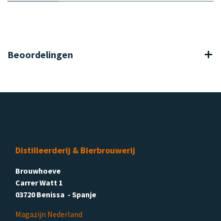
Beoordelingen
Distilleerderij & Bierbrouwerij
Brouwhoeve
Carrer Watt 1
03720 Benissa - Spanje
Magazijn Nederland