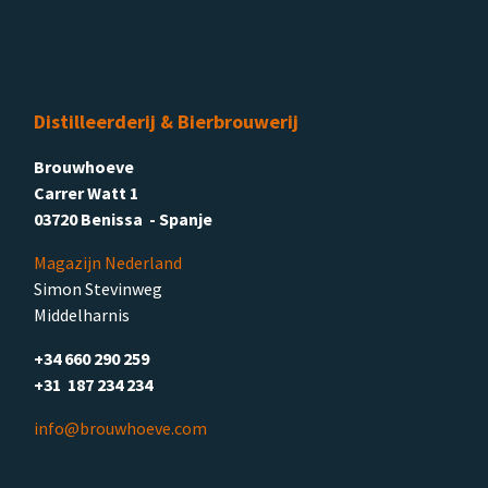
Distilleerderij & Bierbrouwerij
Brouwhoeve
Carrer Watt 1
03720 Benissa - Spanje
Magazijn Nederland
Simon Stevinweg
Middelharnis
+34 660 290 259
+31 187 234 234
info@brouwhoeve.com