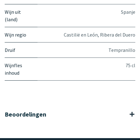
Wijn uit
Spanje
(land)
Wijn regio
Castilië en León
,
Ribera del Duero
Druif
Tempranillo
Wijnfles
75 cl
inhoud
Beoordelingen