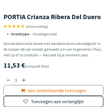
PORTIA Crianza Ribera Del Duero
(0 beoordeling)
Dranktype
– Uncategorized
Een karaktervolle drank met karaktervol en uitnodigend. In
de smaak rijk van smaak, gemaakt om van te genieten. Puur,
met ijs of in cocktails — kies wat bij je moment past.
11,53
€
(Inclusief btw)
Aan winkelmandje toevoegen
Toevoegen aan verlanglijst