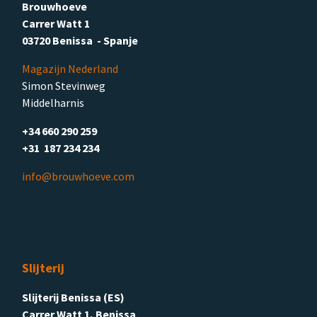
Brouwhoeve
Carrer Watt 1
03720 Benissa - Spanje
Magazijn Nederland
Simon Stevinweg
Middelharnis
+34 660 290 259
+31 187 234 234
info@brouwhoeve.com
Slijterij
Slijterij Benissa (ES)
Carrer Watt 1, Benissa