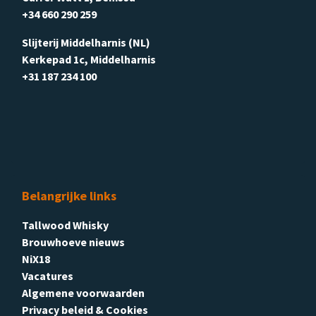
+34 660 290 259
Slijterij Middelharnis (NL)
Kerkepad 1c, Middelharnis
+31 187 234 100
Belangrijke links
Tallwood Whisky
Brouwhoeve nieuws
NiX18
Vacatures
Algemene voorwaarden
Privacy beleid & Cookies