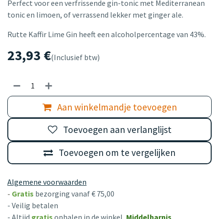
Perfect voor een verfrissende gin-tonic met Mediterranean
tonic en limoen, of verrassend lekker met ginger ale.
Rutte Kaffir Lime Gin heeft een alcoholpercentage van 43%.
23,93
€
(Inclusief btw)
Aan winkelmandje toevoegen
Toevoegen aan verlanglijst
Toevoegen om te vergelijken
Algemene voorwaarden
-
Gratis
bezorging vanaf € 75,00
- Veilig betalen
- Altijd
gratis
ophalen in de winkel,
Middelharnis