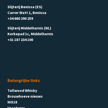
Slijterij Benissa (ES)
Carrer Watt 1, Benissa
+34 660 290 259
Slijterij Middelharnis (NL)
Kerkepad 1c, Middelharnis
+31 187 234 100
Belangrijke links
Tallwood Whisky
Brouwhoeve nieuws
NiX18
Vacatures