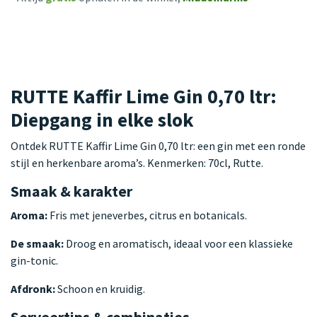
RUTTE Kaffir Lime Gin 0,70 ltr:
Diepgang in elke slok
Ontdek RUTTE Kaffir Lime Gin 0,70 ltr: een gin met een ronde
stijl en herkenbare aroma’s. Kenmerken: 70cl, Rutte.
Smaak & karakter
Aroma:
Fris met jeneverbes, citrus en botanicals.
De smaak:
Droog en aromatisch, ideaal voor een klassieke
gin-tonic.
Afdronk:
Schoon en kruidig.