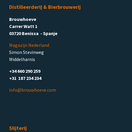
Distilleerderij & Bierbrouwerij
Brouwhoeve
Carrer Watt 1
03720 Benissa - Spanje
Magazijn Nederland
Simon Stevinweg
Middelharnis
+34 660 290 259
+31 187 234 234
info@brouwhoeve.com
Slijterij