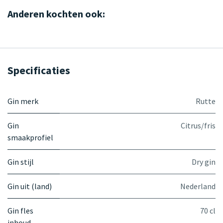
Anderen kochten ook:
Specificaties
Gin merk
Rutte
Gin
Citrus/fris
smaakprofiel
Gin stijl
Dry gin
Gin uit (land)
Nederland
Gin fles
70 cl
inhoud