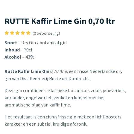
RUTTE Kaffir Lime Gin 0,70 ltr
(0 beoordeling)
Soort
– Dry Gin / botanical gin
Inhoud
– 70cl
Alcohol
– 43%
Rutte Kaffir Lime Gin
0,70 ltr
is een frisse Nederlandse dry
gin van Distilleerderij Rutte uit Dordrecht.
Deze gin combineert klassieke botanicals zoals jeneverbes,
koriander, engelwortel, venkel en kaneel met het
aromatische blad van kaffir lime.
Het resultaat is een citrusfrisse gin met een licht oosters
karakter en een subtiel kruidige afdronk.