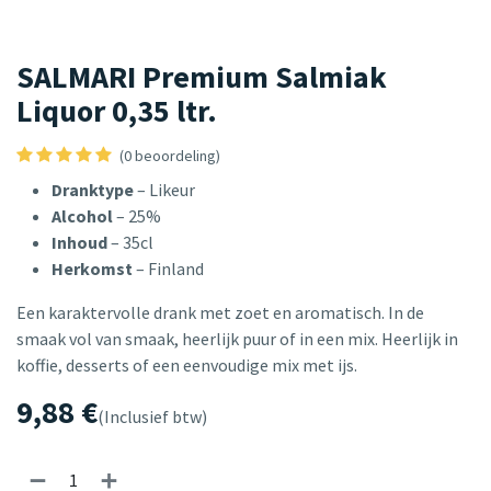
SALMARI Premium Salmiak
Liquor 0,35 ltr.
(0 beoordeling)
Dranktype
– Likeur
Alcohol
– 25%
Inhoud
– 35cl
Herkomst
– Finland
Een karaktervolle drank met zoet en aromatisch. In de
smaak vol van smaak, heerlijk puur of in een mix. Heerlijk in
koffie, desserts of een eenvoudige mix met ijs.
9,88
€
(Inclusief btw)