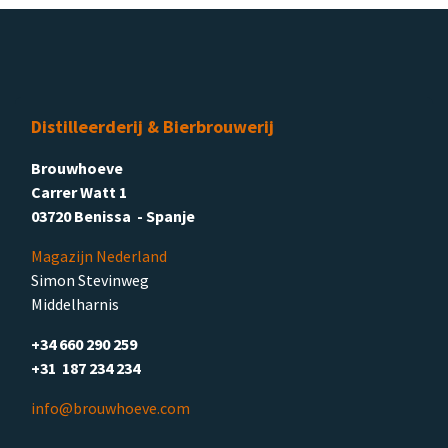
Distilleerderij & Bierbrouwerij
Brouwhoeve
Carrer Watt 1
03720 Benissa - Spanje
Magazijn Nederland
Simon Stevinweg
Middelharnis
+34 660 290 259
+31 187 234 234
info@brouwhoeve.com