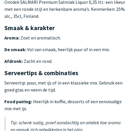
Ontdek SALMARI Premium Salmiak Liquor 0,35 ltr.: een likeur
met een ronde stijl en herkenbare aroma’s. Kenmerken: 25%
alc., 35cl, Finland.
Smaak & karakter
Aroma:
Zoet en aromatisch.
De smaak:
Vol van smaak, heerlijk puur of in een mix.
Afdronk:
Zacht en rond.
Serveertips & combinaties
Serveertip: puur, met ijs of in een klassieke mix. Gebruik een
goed glas en neem de tijd.
Food pairing:
Heerlijk in koffie, desserts of een eenvoudige
mix met ijs.
Tip: schenk rustig, proef aandachtig en ontdek hoe aroma
en smaak zich ontwikkelen in het glas.