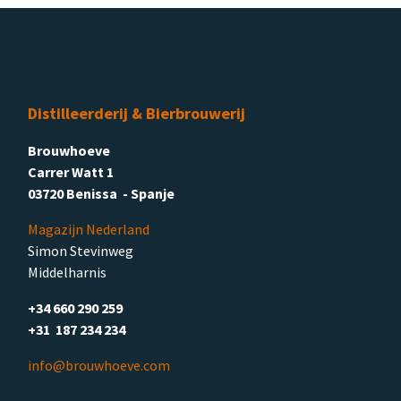
Distilleerderij & Bierbrouwerij
Brouwhoeve
Carrer Watt 1
03720 Benissa - Spanje
Magazijn Nederland
Simon Stevinweg
Middelharnis
+34 660 290 259
+31 187 234 234
info@brouwhoeve.com