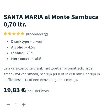
SANTA MARIA al Monte Sambuca
0,70 ltr.
(0 beoordeling)
Dranktype
– Likeur
Alcohol
– 42%
Inhoud
– 70cl
Herkomst
– Italië
Een karaktervolle drank met zoet en aromatisch. In de
smaak vol van smaak, heerlijk puur of in een mix. Heerlijk in
koffie, desserts of een eenvoudige mix met ijs.
19,83
€
(Inclusief btw)