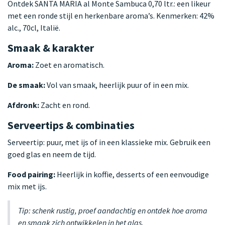
Ontdek SANTA MARIA al Monte Sambuca 0,70 ltr.: een likeur
met een ronde stijl en herkenbare aroma’s. Kenmerken: 42%
alc., 70cl, Italië.
Smaak & karakter
Aroma:
Zoet en aromatisch.
De smaak:
Vol van smaak, heerlijk puur of in een mix.
Afdronk:
Zacht en rond.
Serveertips & combinaties
Serveertip: puur, met ijs of in een klassieke mix. Gebruik een
goed glas en neem de tijd.
Food pairing:
Heerlijk in koffie, desserts of een eenvoudige
mix met ijs.
Tip: schenk rustig, proef aandachtig en ontdek hoe aroma
en smaak zich ontwikkelen in het glas.