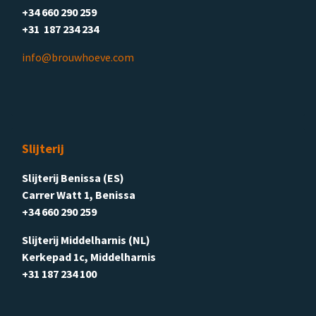
+34 660 290 259
+31 187 234 234
info@brouwhoeve.com
Slijterij
Slijterij Benissa (ES)
Carrer Watt 1, Benissa
+34 660 290 259
Slijterij Middelharnis (NL)
Kerkepad 1c, Middelharnis
+31 187 234 100