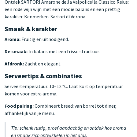
Ontdek SARTORI Amarone della Valpolicella Classico Reius:
een rode wijn wijn met een mooie balans en een prettig
karakter. Kenmerken: Sartori di Verona.
Smaak & karakter
Aroma:
Fruitig en uitnodigend.
De smaak:
In balans met een frisse structuur.
Afdronk:
Zacht en elegant.
Serveertips & combinaties
Serveertemperatuur: 10–12 °C. Laat kort op temperatuur
komen voor extra aroma.
Food pairing:
Combineert breed: van borrel tot diner,
afhankelijk van je menu.
Tip: schenk rustig, proef aandachtig en ontdek hoe aroma
en smaak zich ontwikkelen in het glas.