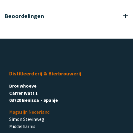
Beoordelingen
Distilleerderij & Bierbrouwerij
Brouwhoeve
Carrer Watt 1
03720 Benissa - Spanje
Magazijn Nederland
Simon Stevinweg
Middelharnis