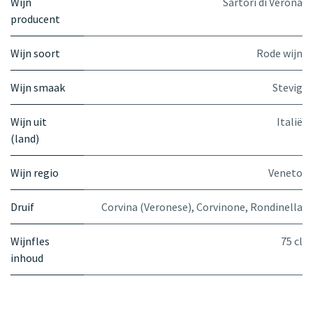
Wijn
Sartori di Verona
producent
Wijn soort
Rode wijn
Wijn smaak
Stevig
Wijn uit
Italië
(land)
Wijn regio
Veneto
Druif
Corvina (Veronese)
,
Corvinone
,
Rondinella
Wijnfles
75 cl
inhoud