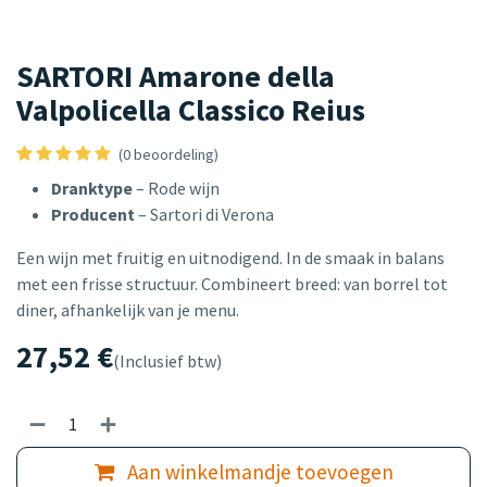
SARTORI Amarone della
Valpolicella Classico Reius
(0 beoordeling)
Dranktype
– Rode wijn
Producent
– Sartori di Verona
Een wijn met fruitig en uitnodigend. In de smaak in balans
met een frisse structuur. Combineert breed: van borrel tot
diner, afhankelijk van je menu.
27,52
€
(Inclusief btw)
Aan winkelmandje toevoegen