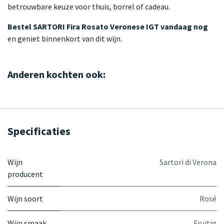
betrouwbare keuze voor thuis, borrel of cadeau.
Bestel SARTORI Fira Rosato Veronese IGT vandaag nog
en geniet binnenkort van dit wijn.
Anderen kochten ook:
Specificaties
Wijn
Sartori di Verona
producent
Wijn soort
Rosé
Wijn smaak
Fruitig