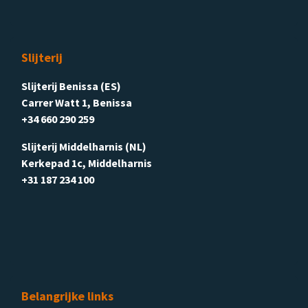
Slijterij
Slijterij Benissa (ES)
Carrer Watt 1, Benissa
+34 660 290 259
Slijterij Middelharnis (NL)
Kerkepad 1c, Middelharnis
+31 187 234 100
Belangrijke links