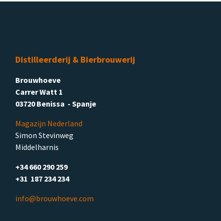
Distilleerderij & Bierbrouwerij
Brouwhoeve
Carrer Watt 1
03720 Benissa - Spanje
Magazijn Nederland
Simon Stevinweg
Middelharnis
+34 660 290 259
+31 187 234 234
info@brouwhoeve.com