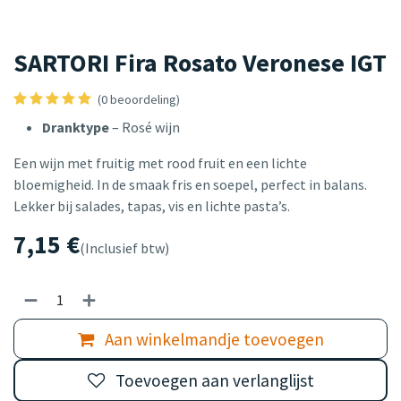
SARTORI Fira Rosato Veronese IGT
(0 beoordeling)
Dranktype
– Rosé wijn
Een wijn met fruitig met rood fruit en een lichte
bloemigheid. In de smaak fris en soepel, perfect in balans.
Lekker bij salades, tapas, vis en lichte pasta’s.
7,15
€
(Inclusief btw)
Aan winkelmandje toevoegen
Toevoegen aan verlanglijst