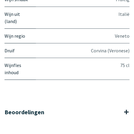
Wijn uit
Italië
(land)
Wijn regio
Veneto
Druif
Corvina (Veronese)
Wijnfles
75 cl
inhoud
Beoordelingen