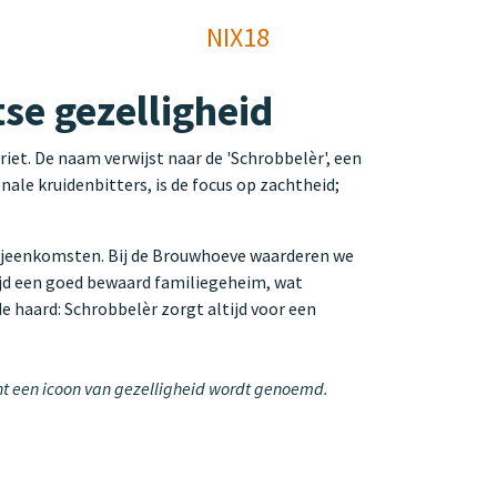
NIX18
se gezelligheid
iet. De naam verwijst naar de 'Schrobbelèr', een
nale kruidenbitters, is de focus op zachtheid;
 bijeenkomsten. Bij de Brouwhoeve waarderen we
ijd een goed bewaard familiegeheim, wat
de haard: Schrobbelèr zorgt altijd voor een
echt een icoon van gezelligheid wordt genoemd.