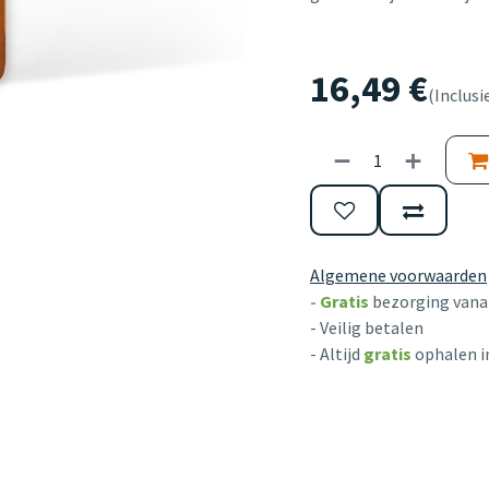
16,49
€
(Inclusi
Algemene voorwaarden
-
Gratis
bezorging vanaf
- Veilig betalen
- Altijd
gratis
ophalen i