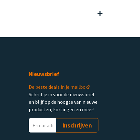
Nieuwsbrief
De beste deals in je mailbox?
Schrijf je in voor de nieuwsbrief
en blijf op de hoogte van nieuwe
producten, kortingen en meer!
Inschrijven