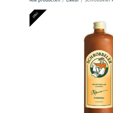
100cl