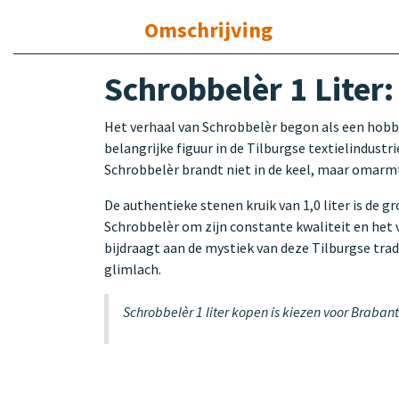
Omschrijving
Schrobbelèr 1 Liter:
Het verhaal van Schrobbelèr begon als een hobby 
belangrijke figuur in de Tilburgse textielindustr
Schrobbelèr brandt niet in de keel, maar omar
De authentieke stenen kruik van 1,0 liter is de
Schrobbelèr om zijn constante kwaliteit en het
bijdraagt aan de mystiek van deze Tilburgse tradi
glimlach.
Schrobbelèr 1 liter kopen is kiezen voor Braban