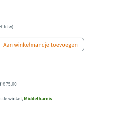
ef btw)
Aan winkelmandje toevoegen
 € 75,00
n de winkel,
Middelharnis