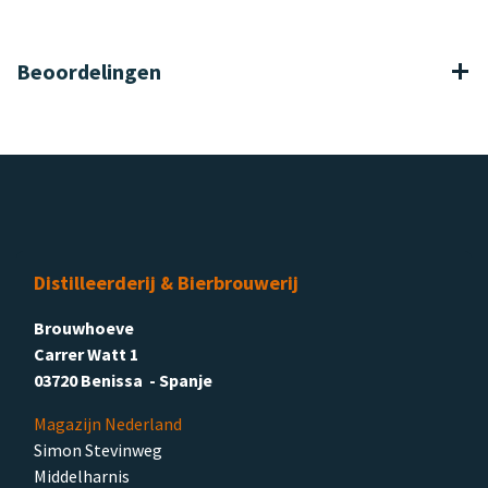
Beoordelingen
Distilleerderij & Bierbrouwerij
Brouwhoeve
Carrer Watt 1
03720 Benissa - Spanje
Magazijn Nederland
Simon Stevinweg
Middelharnis