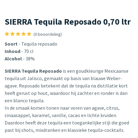
SIERRA Tequila Reposado 0,70 ltr
(0 beoordeling)
Soort
- Tequila reposado
Inhoud
- 70 cl
Alcohol
- 38%
SIERRA Tequila Reposado
is een goudkleurige Mexicaanse
tequila uit Jalisco, gemaakt op basis van blauwe Weber-
agave. Reposado betekent dat de tequila na distillatie kort
heeft gerust op hout, waardoor hij zachter en ronder is dan
een blanco tequila.
In de smaak komen tonen naar voren van agave, citrus,
sinaasappel, karamel, vanille, cacao en lichte kruiden.
Daardoor heeft deze tequila een toegankelijke stijl die goed
past bij shots, mixdranken en klassieke tequila-cocktails.