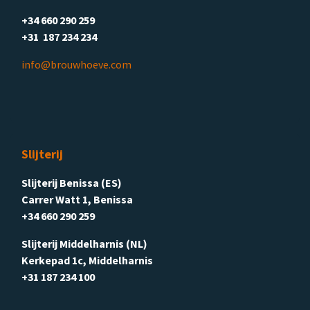
+34 660 290 259
+31 187 234 234
info@brouwhoeve.com
Slijterij
Slijterij Benissa (ES)
Carrer Watt 1, Benissa
+34 660 290 259
Slijterij Middelharnis (NL)
Kerkepad 1c, Middelharnis
+31 187 234 100