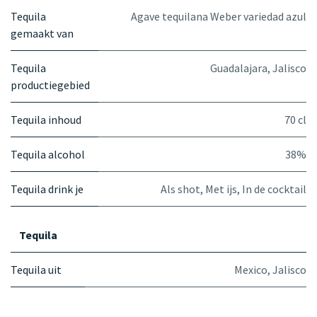
Tequila
Agave tequilana Weber variedad azul
gemaakt van
Tequila
Guadalajara, Jalisco
productiegebied
Tequila inhoud
70 cl
Tequila alcohol
38%
Tequila drink je
Als shot
,
Met ijs
,
In de cocktail
Tequila
Tequila uit
Mexico, Jalisco