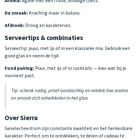
Aroma:
Agave met een frisse, kruidige toets.
De smaak:
Krachtig maar in balans.
Afdronk:
Droog en karaktervol.
Serveertips & combinaties
Serveertip: puur, met ijs of in een klassieke mix. Gebruik een
goed glas en neem de tijd.
Food pairing:
Puur, met ijs of in cocktails — kies wat bij je
moment past.
Tip: schenk rustig, proef aandachtig en ontdek hoe aroma
en smaak zich ontwikkelen in het glas.
Over Sierra
Geselecteerd om zijn constante kwaliteit en het herkenbare
karakter. Perfect om te ontdekken, te delen of cadeau te