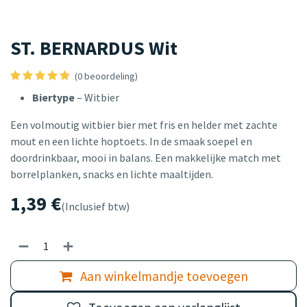
ST. BERNARDUS Wit
(0 beoordeling)
Biertype
– Witbier
Een volmoutig witbier bier met fris en helder met zachte
mout en een lichte hoptoets. In de smaak soepel en
doordrinkbaar, mooi in balans. Een makkelijke match met
borrelplanken, snacks en lichte maaltijden.
1,39
€
(Inclusief btw)
Aan winkelmandje toevoegen