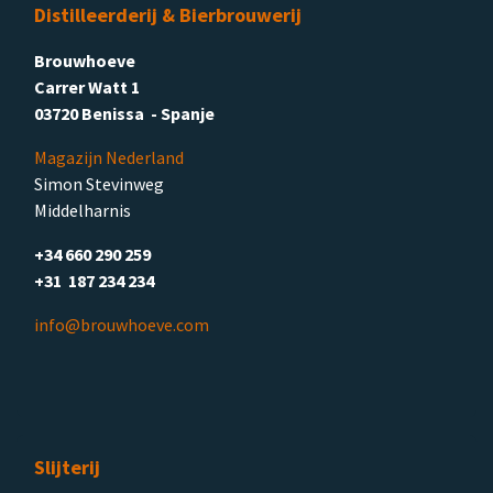
Distilleerderij & Bierbrouwerij
Brouwhoeve
Carrer Watt 1
03720 Benissa - Spanje
Magazijn Nederland
Simon Stevinweg
Middelharnis
+34 660 290 259
+31 187 234 234
info@brouwhoeve.com
Slijterij