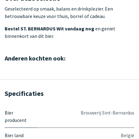
Geselecteerd op smaak, balans en drinkplezier. Een
betrouwbare keuze voor thuis, borrel of cadeau.
Bestel ST. BERNARDUS Wit vandaag nog
en geniet
binnenkort van dit bier.
Anderen kochten ook:
Specificaties
Bier
Brouwerij Sint-Bernardus
producent
Bier land
België