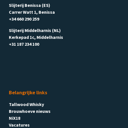
Slijterij Benissa (ES)
Carrer Watt 1, Benissa
+34 660 290 259
Slijterij Middelharnis (NL)
Kerkepad 1c, Middelharnis
+31 187 234 100
Belangrijke links
Tallwood Whisky
Brouwhoeve nieuws
NiX18
Vacatures