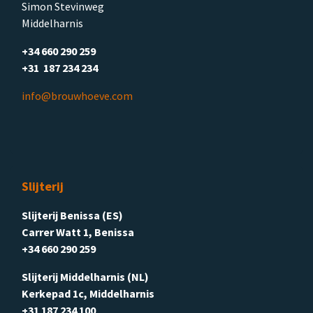
Simon Stevinweg
Middelharnis
+34 660 290 259
+31 187 234 234
info@brouwhoeve.com
Slijterij
Slijterij Benissa (ES)
Carrer Watt 1, Benissa
+34 660 290 259
Slijterij Middelharnis (NL)
Kerkepad 1c, Middelharnis
+31 187 234 100