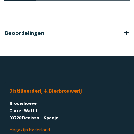
Beoordelingen
Distilleerderij & Bierbrouwerij
Brouwhoeve
Carrer Watt 1
03720 Benissa - Spanje
Magazijn Nederland