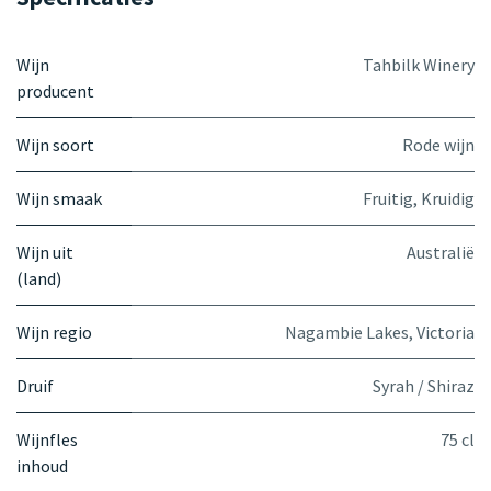
Wijn
Tahbilk Winery
producent
Wijn soort
Rode wijn
Wijn smaak
Fruitig
,
Kruidig
Wijn uit
Australië
(land)
Wijn regio
Nagambie Lakes, Victoria
Druif
Syrah / Shiraz
Wijnfles
75 cl
inhoud