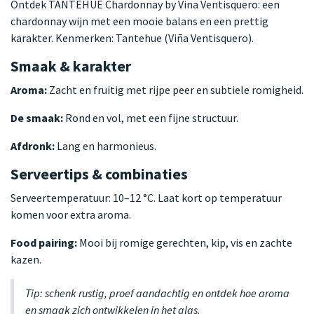
Ontdek TANTEHUE Chardonnay by Vina Ventisquero: een
chardonnay wijn met een mooie balans en een prettig
karakter. Kenmerken: Tantehue (Viña Ventisquero).
Smaak & karakter
Aroma:
Zacht en fruitig met rijpe peer en subtiele romigheid.
De smaak:
Rond en vol, met een fijne structuur.
Afdronk:
Lang en harmonieus.
Serveertips & combinaties
Serveertemperatuur: 10–12 °C. Laat kort op temperatuur
komen voor extra aroma.
Food pairing:
Mooi bij romige gerechten, kip, vis en zachte
kazen.
Tip: schenk rustig, proef aandachtig en ontdek hoe aroma
en smaak zich ontwikkelen in het glas.