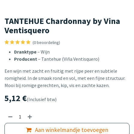
TANTEHUE Chardonnay by Vina
Ventisquero
(0 beoordeling)
Dranktype
– Wijn
Producent
– Tantehue (Viña Ventisquero)
Een wijn met zacht en fruitig met rijpe peer en subtiele
romigheid. In de smaak rond en vol, met een fijne structuur.
Mooi bij romige gerechten, kip, vis en zachte kazen.
5,12
€
(Inclusief btw)
Aan winkelmandje toevoegen