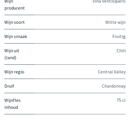
Wijn
Viña Ventisquero
producent
Wijn soort
Witte wijn
Wijn smaak
Fruitig
Wijn uit
Chili
(land)
Wijn regio
Central Valley
Druif
Chardonnay
Wijnfles
75 cl
inhoud