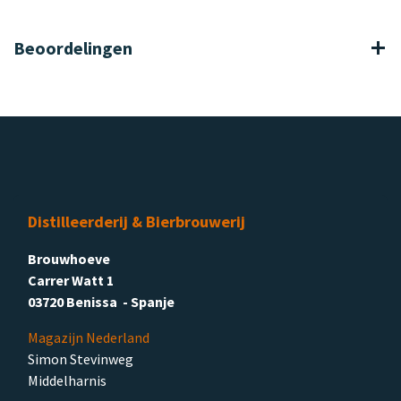
Beoordelingen
Distilleerderij & Bierbrouwerij
Brouwhoeve
Carrer Watt 1
03720 Benissa - Spanje
Magazijn Nederland
Simon Stevinweg
Middelharnis