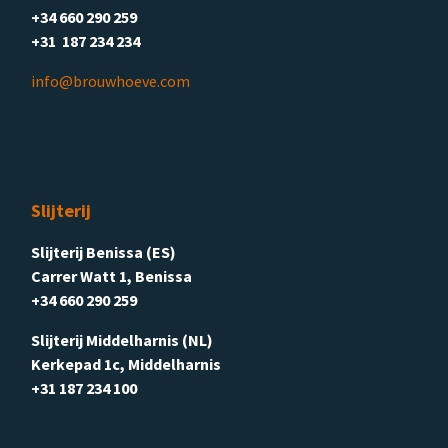
+34 660 290 259
+31 187 234 234
info@brouwhoeve.com
Slijterij
Slijterij Benissa (ES)
Carrer Watt 1, Benissa
+34 660 290 259
Slijterij Middelharnis (NL)
Kerkepad 1c, Middelharnis
+31 187 234 100