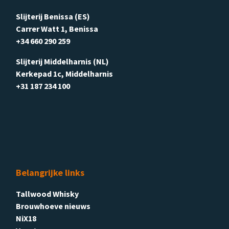
Slijterij Benissa (ES)
Carrer Watt 1, Benissa
+34 660 290 259
Slijterij Middelharnis (NL)
Kerkepad 1c, Middelharnis
+31 187 234 100
Belangrijke links
Tallwood Whisky
Brouwhoeve nieuws
NiX18