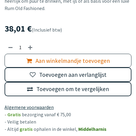
heerlijk om puur te drinken, met ijs of als basis voor een luxe
Rum Old Fashioned.
38,01
€
(Inclusief btw)
Aan winkelmandje toevoegen
Toevoegen aan verlanglijst
Toevoegen om te vergelijken
Algemene voorwaarden
-
Gratis
bezorging vanaf € 75,00
- Veilig betalen
- Altijd
gratis
ophalen in de winkel,
Middelharnis