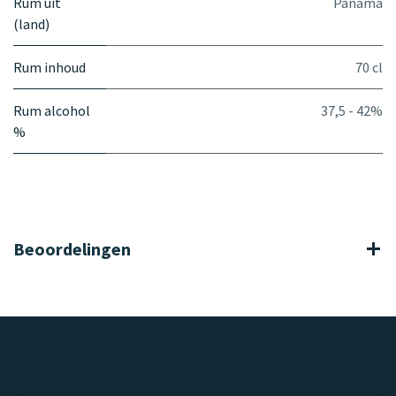
Rum uit
Panama
(land)
Rum inhoud
70 cl
Rum alcohol
37,5 - 42%
%
Beoordelingen