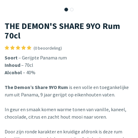
THE DEMON'S SHARE 9YO Rum
70cl
(0 beoordeling)
Soort
– Gerijpte Panama rum
Inhoud
– 70cl
Alcohol
– 40%
The Demon’s Share 9YO Rum
is een volle en toegankelijke
rum uit Panama, 9 jaar gerijpt op eikenhouten vaten.
In geur en smaak komen warme tonen van vanille, kaneel,
chocolade, citrus en zacht hout mooi naar voren.
Door zijn ronde karakter en kruidige afdronk is deze rum