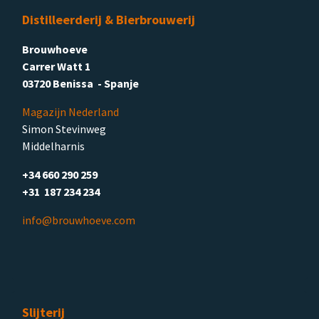
Distilleerderij & Bierbrouwerij
Brouwhoeve
Carrer Watt 1
03720 Benissa - Spanje
Magazijn Nederland
Simon Stevinweg
Middelharnis
+34 660 290 259
+31 187 234 234
info@brouwhoeve.com
Slijterij