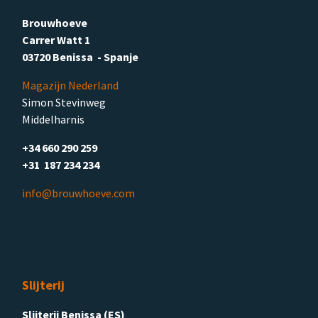
Brouwhoeve
Carrer Watt 1
03720 Benissa - Spanje
Magazijn Nederland
Simon Stevinweg
Middelharnis
+34 660 290 259
+31 187 234 234
info@brouwhoeve.com
Slijterij
Slijterij Benissa (ES)