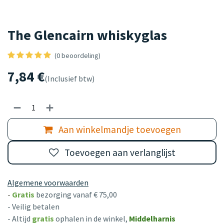
The Glencairn whiskyglas
(0 beoordeling)
7,84
€
(Inclusief btw)
Aan winkelmandje toevoegen
Toevoegen aan verlanglijst
Algemene voorwaarden
-
Gratis
bezorging vanaf € 75,00
- Veilig betalen
- Altijd
gratis
ophalen in de winkel,
Middelharnis