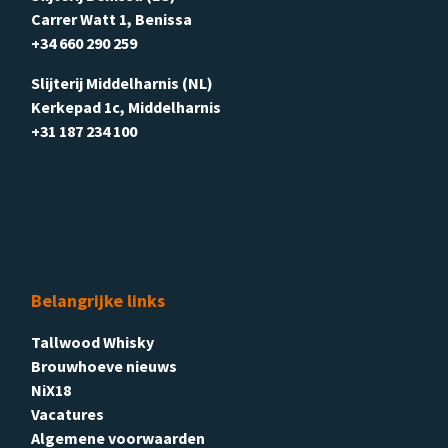
Carrer Watt 1, Benissa
+34 660 290 259
Slijterij Middelharnis (NL)
Kerkepad 1c, Middelharnis
+31 187 234 100
Belangrijke links
Tallwood Whisky
Brouwhoeve nieuws
NiX18
Vacatures
Algemene voorwaarden