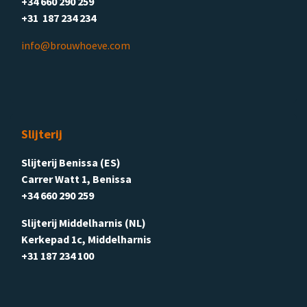
+34 660 290 259
+31 187 234 234
info@brouwhoeve.com
Slijterij
Slijterij Benissa (ES)
Carrer Watt 1, Benissa
+34 660 290 259
Slijterij Middelharnis (NL)
Kerkepad 1c, Middelharnis
+31 187 234 100