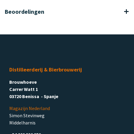
Beoordelingen
Distilleerderij & Bierbrouwerij
Brouwhoeve
Carrer Watt 1
03720 Benissa - Spanje
Magazijn Nederland
Simon Stevinweg
Middelharnis