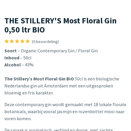
THE STILLERY'S Most Floral Gin
0,50 ltr BIO
(0 beoordeling)
Soort
– Organic Contemporary Gin / Floral Gin
Inhoud
– 50cl
Alcohol
– 43%
The Stillery’s Most Floral Gin BIO
50cl
is een biologische
Nederlandse gin uit Amsterdam met een uitgesproken
bloemig en fris karakter.
Deze contemporary gin wordt gemaakt met 18 lokale florale
botanicals, waarbij vooral jasmijn en rozenbottel mooi naar
voren komen.
De smaak is aromatisch, verfijnd en droog, met zachte