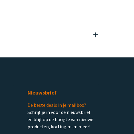
Nieuwsbrief
De beste deals in je mailbox?
Schrijf je in voor de nieuwsbrief
en blijf op de hoogte van nieuwe
producten, kortingen en meer!