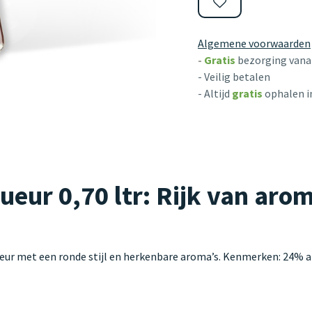
Algemene voorwaarden
-
Gratis
bezorging vanaf
- Veilig betalen
- Altijd
gratis
ophalen i
ueur 0,70 ltr: Rijk van ar
eur met een ronde stijl en herkenbare aroma’s. Kenmerken: 24% alc.