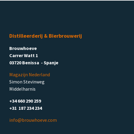
Distilleerderij & Bierbrouwerij
Brouwhoeve
Carrer Watt 1
03720 Benissa - Spanje
Magazijn Nederland
Simon Stevinweg
Middelharnis
+34 660 290 259
+31 187 234 234
info@brouwhoeve.com