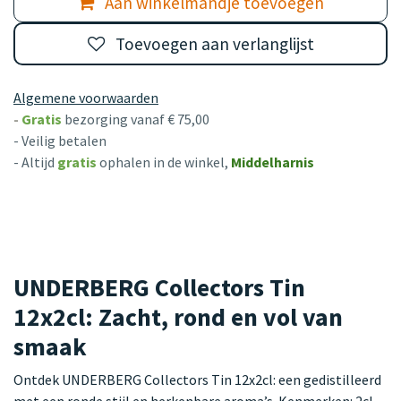
Aan winkelmandje toevoegen
Toevoegen aan verlanglijst
Algemene voorwaarden
-
Gratis
bezorging vanaf € 75,00
- Veilig betalen
- Altijd
gratis
ophalen in de winkel,
Middelharnis
UNDERBERG Collectors Tin
12x2cl: Zacht, rond en vol van
smaak
Ontdek UNDERBERG Collectors Tin 12x2cl: een gedistilleerd
met een ronde stijl en herkenbare aroma’s. Kenmerken: 2cl,