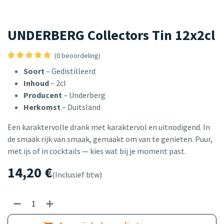
UNDERBERG Collectors Tin 12x2cl
(0 beoordeling)
Soort
– Gedistilleerd
Inhoud
– 2cl
Producent
– Underberg
Herkomst
– Duitsland
Een karaktervolle drank met karaktervol en uitnodigend. In
de smaak rijk van smaak, gemaakt om van te genieten. Puur,
met ijs of in cocktails — kies wat bij je moment past.
14,20
€
(Inclusief btw)