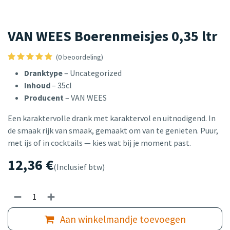
VAN WEES Boerenmeisjes 0,35 ltr
(0 beoordeling)
Dranktype
– Uncategorized
Inhoud
– 35cl
Producent
– VAN WEES
Een karaktervolle drank met karaktervol en uitnodigend. In
de smaak rijk van smaak, gemaakt om van te genieten. Puur,
met ijs of in cocktails — kies wat bij je moment past.
12,36
€
(Inclusief btw)
Aan winkelmandje toevoegen