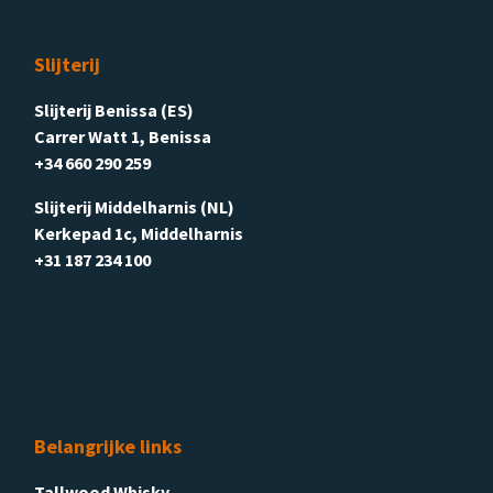
Slijterij
Slijterij Benissa (ES)
Carrer Watt 1, Benissa
+34 660 290 259
Slijterij Middelharnis (NL)
Kerkepad 1c, Middelharnis
+31 187 234 100
Belangrijke links
Tallwood Whisky