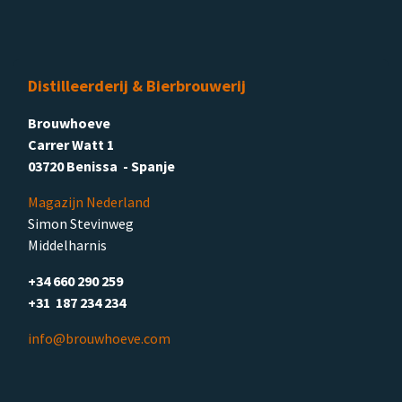
Distilleerderij & Bierbrouwerij
Brouwhoeve
Carrer Watt 1
03720 Benissa - Spanje
Magazijn Nederland
Simon Stevinweg
Middelharnis
+34 660 290 259
+31 187 234 234
info@brouwhoeve.com